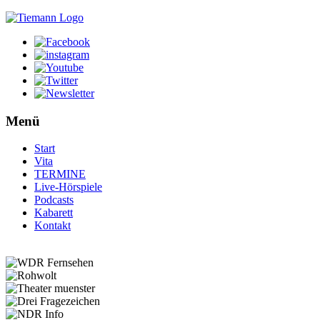
Menü
Start
Vita
TERMINE
Live-Hörspiele
Podcasts
Kabarett
Kontakt