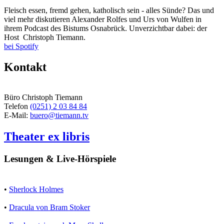
Fleisch essen, fremd gehen, katholisch sein - alles Sünde? Das und
viel mehr diskutieren Alexander Rolfes und Urs von Wulfen in
ihrem Podcast des Bistums Osnabrück. Unverzichtbar dabei: der
Host Christoph Tiemann.
bei Spotify
Kontakt
Büro Christoph Tiemann
Telefon
(0251) 2 03 84 84
E-Mail:
buero@tiemann.tv
Theater ex libris
Lesungen & Live-Hörspiele
•
Sherlock Holmes
•
Dracula von Bram Stoker