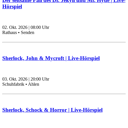
Der seltsame Fall des Dr. Jekyll und Mr. Hyde | Live-
Hörspiel
02. Okt. 2026
|
08:00
Uhr
Rathaus • Senden
Sherlock, John & Mycroft | Live-Hörspiel
03. Okt. 2026
|
20:00
Uhr
Schuhfabrik • Ahlen
Sherlock, Schock & Horror | Live-Hörspiel