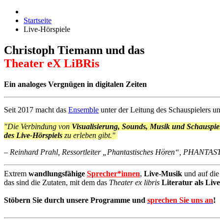
Startseite
Live-Hörspiele
Christoph Tiemann und das
Theater eX LiBRis
Ein analoges Vergnügen in digitalen Zeiten
Seit 2017 macht das
Ensemble
unter der Leitung des Schauspielers u
"Die Verbindung von
Visualisierung, Sounds, Musik und Schauspie
des Live-Hörspiels
zu erleben gibt."
– Reinhard Prahl, Ressortleiter „Phantastisches Hören“, PHAN
Extrem
wandlungsfähige
Sprecher*innen
,
Live-Musik
und auf di
das sind die Zutaten, mit dem das
Theater ex libris
Literatur als Liv
Stöbern Sie durch unsere Programme und
sprechen Sie uns an
!