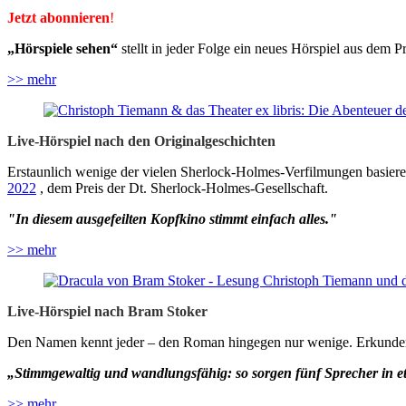
Jetzt
abonnieren
!
„Hörspiele sehen“
stellt in jeder Folge ein neues Hörspiel aus dem 
>> mehr
Live-Hörspiel nach den Originalgeschichten
Erstaunlich wenige der vielen Sherlock-Holmes-Verfilmungen basiere
2022
, dem Preis der Dt. Sherlock-Holmes-Gesellschaft.
"In diesem ausgefeilten Kopfkino stimmt einfach alles."
>> mehr
Live-Hörspiel nach Bram Stoker
Den Namen kennt jeder – den Roman hingegen nur wenige. Erkunden Si
„Stimmgewaltig und wandlungsfähig: so sorgen fünf Sprecher in et
>> mehr