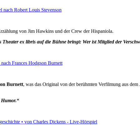
e Erzählung von Jim Hawkins und der Crew der Hispaniola.
Theater ex libris auf die Bühne bringt: Wer ist Mitglied der Verschw
on Burnett
, was das Original von der berühmten Verfilmung aus dem J
r Humor.“