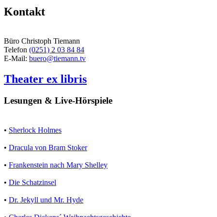
Kontakt
Büro Christoph Tiemann
Telefon
(0251) 2 03 84 84
E-Mail:
buero@tiemann.tv
Theater ex libris
Lesungen & Live-Hörspiele
•
Sherlock Holmes
•
Dracula von Bram Stoker
•
Frankenstein nach Mary Shelley
•
Die Schatzinsel
•
Dr. Jekyll und Mr. Hyde