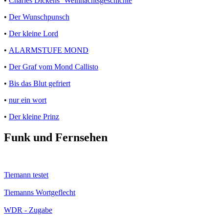
•
Charles Dickens´ Weihnachtsgeschichte
•
Der Wunschpunsch
•
Der kleine Lord
•
ALARMSTUFE MOND
•
Der Graf vom Mond Callisto
•
Bis das Blut gefriert
•
nur ein wort
•
Der kleine Prinz
Funk und Fernsehen
Tiemann testet
Tiemanns Wortgeflecht
WDR - Zugabe