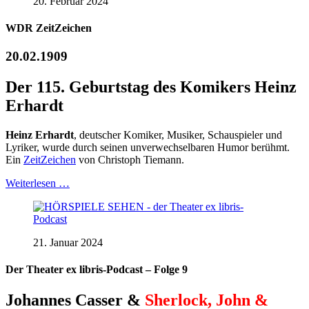
20. Februar 2024
WDR ZeitZeichen
20.02.1909
Der 115. Geburtstag des Komikers Heinz
Erhardt
Heinz Erhardt
, deutscher Komiker, Musiker, Schauspieler und
Lyriker, wurde durch seinen unverwechselbaren Humor berühmt.
Ein
ZeitZeichen
von Christoph Tiemann.
Weiterlesen …
21. Januar 2024
Der Theater ex libris-Podcast – Folge 9
Johannes Casser &
Sherlock, John &