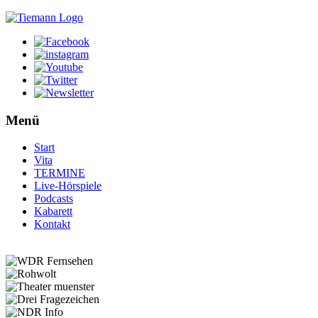
Menü
Start
Vita
TERMINE
Live-Hörspiele
Podcasts
Kabarett
Kontakt