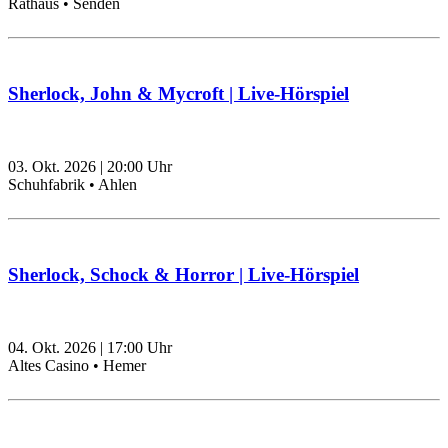
Rathaus • Senden
Sherlock, John & Mycroft | Live-Hörspiel
03. Okt. 2026
|
20:00
Uhr
Schuhfabrik • Ahlen
Sherlock, Schock & Horror | Live-Hörspiel
04. Okt. 2026
|
17:00
Uhr
Altes Casino • Hemer