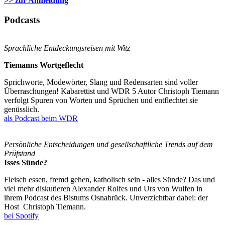
>> zur Anmeldung
Podcasts
Sprachliche Entdeckungsreisen mit Witz
Tiemanns Wortgeflecht
Sprichworte, Modewörter, Slang und Redensarten sind voller
Überraschungen! Kabarettist und WDR 5 Autor Christoph Tiemann
verfolgt Spuren von Worten und Sprüchen und entflechtet sie
genüsslich.
als Podcast beim WDR
Persönliche Entscheidungen und gesellschaftliche Trends auf dem
Prüfstand
Isses Sünde?
Fleisch essen, fremd gehen, katholisch sein - alles Sünde? Das und
viel mehr diskutieren Alexander Rolfes und Urs von Wulfen in
ihrem Podcast des Bistums Osnabrück. Unverzichtbar dabei: der
Host Christoph Tiemann.
bei Spotify