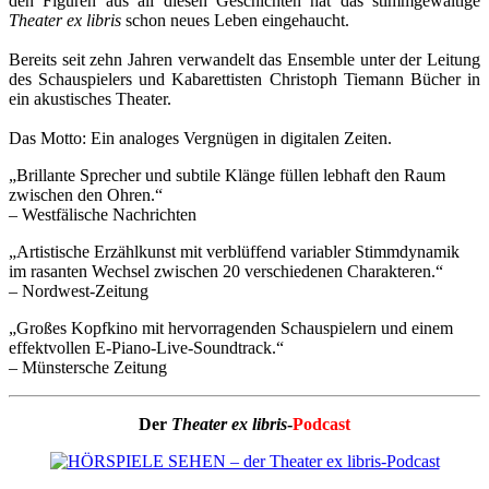
den Figuren aus all diesen Geschichten hat das stimmgewaltige
Theater ex libris
schon neues Leben eingehaucht.
Bereits seit zehn Jahren verwandelt das Ensemble unter der Leitung
des Schauspielers und Kabarettisten Christoph Tiemann Bücher in
ein akustisches Theater.
Das Motto: Ein analoges Vergnügen in digitalen Zeiten.
„Brillante Sprecher und subtile Klänge füllen lebhaft den Raum
zwischen den Ohren.“
– Westfälische Nachrichten
„Artistische Erzählkunst mit verblüffend variabler Stimmdynamik
im rasanten Wechsel zwischen 20 verschiedenen Charakteren.“
– Nordwest-Zeitung
„Großes Kopfkino mit hervorragenden Schauspielern und einem
effektvollen E-Piano-Live-Soundtrack.“
– Münstersche Zeitung
Der
Theater ex libris
-
Podcast