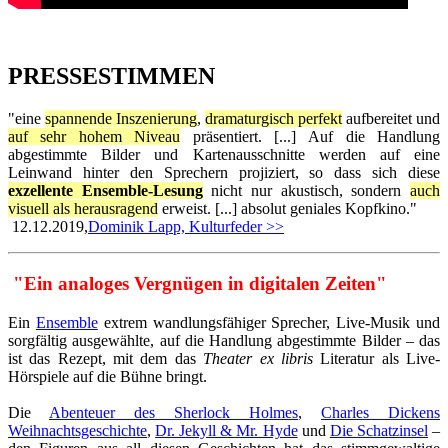
PRESSESTIMMEN
"eine
spannende Inszenierung
,
dramaturgisch perfekt
aufbereitet und
auf sehr hohem Niveau
präsentiert. [...] Auf die Handlung
abgestimmte Bilder und Kartenausschnitte werden auf eine
Leinwand hinter den Sprechern projiziert, so dass sich diese
exzellente Ensemble-Lesung
nicht nur akustisch, sondern
auch
visuell als herausragend
erweist. [...] absolut geniales Kopfkino."
12.12.2019,
Dominik Lapp, Kulturfeder >>
"Ein analoges Vergnügen in digitalen Zeiten"
Ein
Ensemble
extrem wandlungsfähiger Sprecher, Live-Musik und
sorgfältig ausgewählte, auf die Handlung abgestimmte Bilder – das
ist das Rezept, mit dem das
Theater ex libris
Literatur als Live-
Hörspiele auf die Bühne bringt.
Die
Abenteuer des Sherlock Holmes
,
Charles Dickens
Weihnachtsgeschichte
,
Dr. Jekyll & Mr. Hyde
und
Die Schatzinsel
–