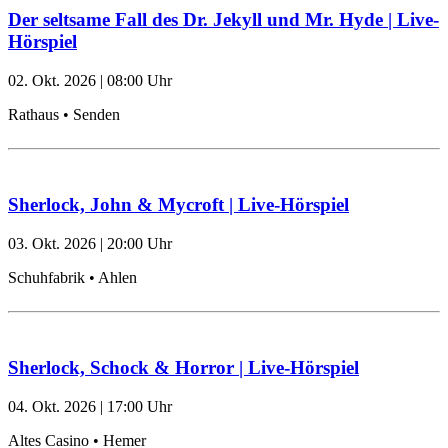
Der seltsame Fall des Dr. Jekyll und Mr. Hyde | Live-
Hörspiel
02. Okt. 2026
|
08:00
Uhr
Rathaus • Senden
Sherlock, John & Mycroft | Live-Hörspiel
03. Okt. 2026
|
20:00
Uhr
Schuhfabrik • Ahlen
Sherlock, Schock & Horror | Live-Hörspiel
04. Okt. 2026
|
17:00
Uhr
Altes Casino • Hemer