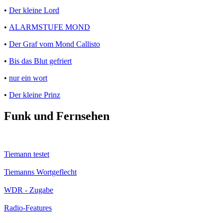
•
Der kleine Lord
•
ALARMSTUFE MOND
•
Der Graf vom Mond Callisto
•
Bis das Blut gefriert
•
nur ein wort
•
Der kleine Prinz
Funk und Fernsehen
Tiemann testet
Tiemanns Wortgeflecht
WDR - Zugabe
Radio-Features