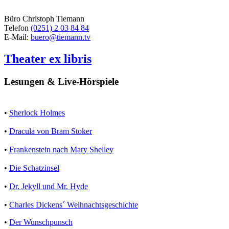
Büro Christoph Tiemann
Telefon
(0251) 2 03 84 84
E-Mail:
buero@tiemann.tv
Theater ex libris
Lesungen & Live-Hörspiele
•
Sherlock Holmes
•
Dracula von Bram Stoker
•
Frankenstein nach Mary Shelley
•
Die Schatzinsel
•
Dr. Jekyll und Mr. Hyde
•
Charles Dickens´ Weihnachtsgeschichte
•
Der Wunschpunsch