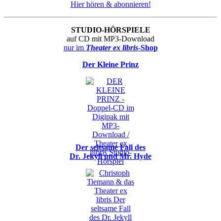
Hier hören & abonnieren!
STUDIO-HÖRSPIELE
auf CD mit MP3-Download
nur im
Theater ex libris
-Shop
Der Kleine Prinz
Der seltsame Fall des
Dr. Jekyll und Mr. Hyde