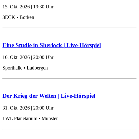
15. Okt. 2026
|
19:30
Uhr
3ECK • Borken
Eine Studie in Sherlock | Live-Hörspiel
16. Okt. 2026
|
20:00
Uhr
Sporthalle • Ladbergen
Der Krieg der Welten | Live-Hörspiel
31. Okt. 2026
|
20:00
Uhr
LWL Planetarium • Münster