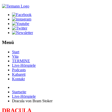
Menü
Start
Vita
TERMINE
Live-Hörspiele
Podcasts
Kabarett
Kontakt
Startseite
Live-Hörspiele
Dracula von Bram Stoker
DRACULA