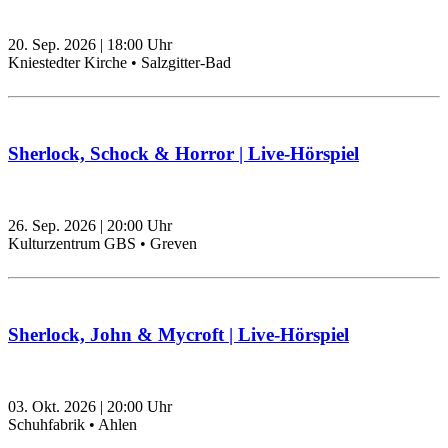
20. Sep. 2026
|
18:00
Uhr
Kniestedter Kirche • Salzgitter-Bad
Sherlock, Schock & Horror | Live-Hörspiel
26. Sep. 2026
|
20:00
Uhr
Kulturzentrum GBS • Greven
Sherlock, John & Mycroft | Live-Hörspiel
03. Okt. 2026
|
20:00
Uhr
Schuhfabrik • Ahlen