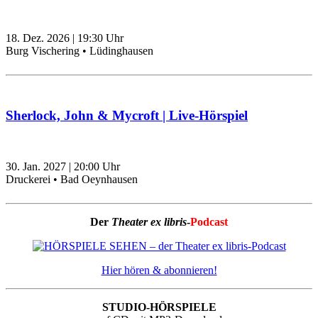
18. Dez. 2026
|
19:30
Uhr
Burg Vischering • Lüdinghausen
Sherlock, John & Mycroft | Live-Hörspiel
30. Jan. 2027
|
20:00
Uhr
Druckerei • Bad Oeynhausen
Der
Theater ex libris
-
Podcast
Hier hören & abonnieren!
STUDIO-HÖRSPIELE