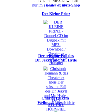
auf CD mit MP3-Download
nur im
Theater ex libris
-Shop
Der Kleine Prinz
Der seltsame Fall des
Dr. Jekyll und Mr. Hyde
Charles Dickens´
Weihnachtsgeschichte