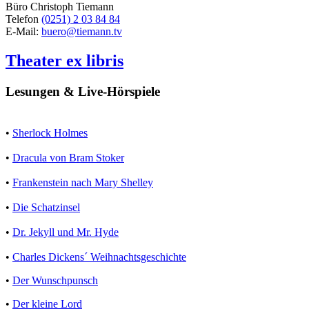
Büro Christoph Tiemann
Telefon
(0251) 2 03 84 84
E-Mail:
buero@tiemann.tv
Theater ex libris
Lesungen & Live-Hörspiele
•
Sherlock Holmes
•
Dracula von Bram Stoker
•
Frankenstein nach Mary Shelley
•
Die Schatzinsel
•
Dr. Jekyll und Mr. Hyde
•
Charles Dickens´ Weihnachtsgeschichte
•
Der Wunschpunsch
•
Der kleine Lord