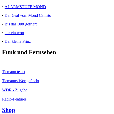
•
ALARMSTUFE MOND
•
Der Graf vom Mond Callisto
•
Bis das Blut gefriert
•
nur ein wort
•
Der kleine Prinz
Funk und Fernsehen
Tiemann testet
Tiemanns Wortgeflecht
WDR - Zugabe
Radio-Features
Shop