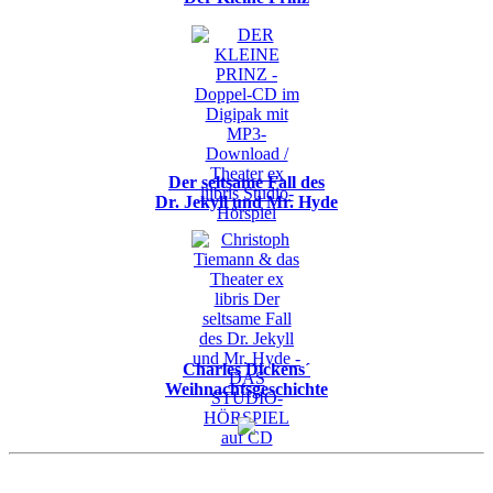
Der seltsame Fall des
Dr. Jekyll und Mr. Hyde
Charles Dickens´
Weihnachtsgeschichte