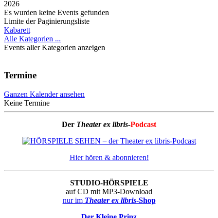
2026
Es wurden keine Events gefunden
Limite der Paginierungsliste
Kabarett
Alle Kategorien ...
Events aller Kategorien anzeigen
Termine
Ganzen Kalender ansehen
Keine Termine
Der
Theater ex libris
-
Podcast
Hier hören & abonnieren!
STUDIO-HÖRSPIELE
auf CD mit MP3-Download
nur im
Theater ex libris
-Shop
Der Kleine Prinz