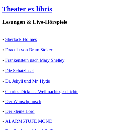
Theater ex libris
Lesungen & Live-Hörspiele
•
Sherlock Holmes
•
Dracula von Bram Stoker
•
Frankenstein nach Mary Shelley
•
Die Schatzinsel
•
Dr. Jekyll und Mr. Hyde
•
Charles Dickens´ Weihnachtsgeschichte
•
Der Wunschpunsch
•
Der kleine Lord
•
ALARMSTUFE MOND