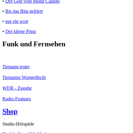
•
Der Graf vom Mond Callisto
•
Bis das Blut gefriert
•
nur ein wort
•
Der kleine Prinz
Funk und Fernsehen
Tiemann testet
Tiemanns Wortgeflecht
WDR - Zugabe
Radio-Features
Shop
Studio-Hörspiele