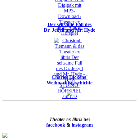
Der seltsame Fall des
Dr. Jekyll und Mr. Hyde
Charles Dickens´
Weihnachtsgeschichte
Theater ex libris
bei
facebook
&
instagram