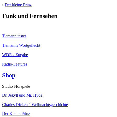
•
Der kleine Prinz
Funk und Fernsehen
Tiemann testet
Tiemanns Wortgeflecht
WDR - Zugabe
Radio-Features
Shop
Studio-Hörspiele
Dr. Jekyll und Mr. Hyde
Charles Dickens´ Weihnachtsgeschichte
Der Kleine Prinz