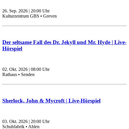
26. Sep. 2026
|
20:00
Uhr
Kulturzentrum GBS • Greven
Der seltsame Fall des Dr. Jekyll und Mr. Hyde | Live-
Hörspiel
02. Okt. 2026
|
08:00
Uhr
Rathaus • Senden
Sherlock, John & Mycroft | Live-Hörspiel
03. Okt. 2026
|
20:00
Uhr
Schuhfabrik • Ahlen