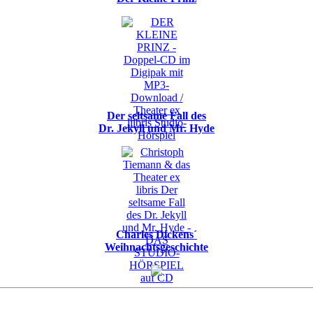
Der seltsame Fall des
Dr. Jekyll und Mr. Hyde
Charles Dickens´
Weihnachtsgeschichte