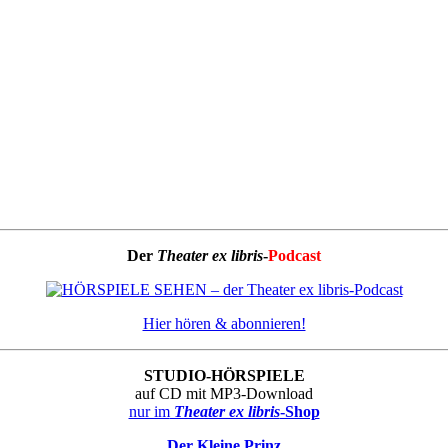
Der
Theater ex libris
-
Podcast
Hier hören & abonnieren!
STUDIO-HÖRSPIELE
auf CD mit MP3-Download
nur im
Theater ex libris
-Shop
Der Kleine Prinz