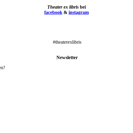
Theater ex libris
bei
facebook
&
instagram
#theaterexlibris
Newsletter
en?