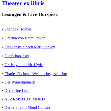
Theater ex libris
Lesungen & Live-Hörspiele
•
Sherlock Holmes
•
Dracula von Bram Stoker
•
Frankenstein nach Mary Shelley
•
Die Schatzinsel
•
Dr. Jekyll und Mr. Hyde
•
Charles Dickens´ Weihnachtsgeschichte
•
Der Wunschpunsch
•
Der kleine Lord
•
ALARMSTUFE MOND
•
Der Graf vom Mond Callisto