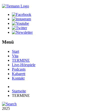
Menü
Start
Vita
TERMINE
Live-Hörspiele
Podcasts
Kabarett
Kontakt
Startseite
TERMINE
2025