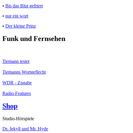
•
Bis das Blut gefriert
•
nur ein wort
•
Der kleine Prinz
Funk und Fernsehen
Tiemann testet
Tiemanns Wortgeflecht
WDR - Zugabe
Radio-Features
Shop
Studio-Hörspiele
Dr. Jekyll und Mr. Hyde