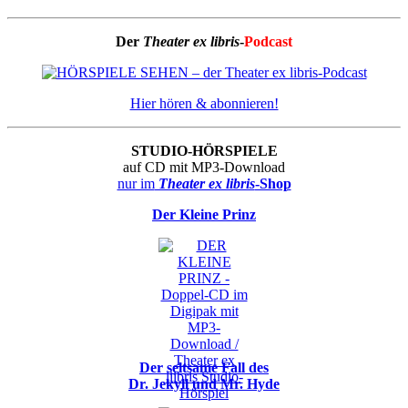
Der
Theater ex libris
-
Podcast
Hier hören & abonnieren!
STUDIO-HÖRSPIELE
auf CD mit MP3-Download
nur im
Theater ex libris
-Shop
Der Kleine Prinz
Der seltsame Fall des
Dr. Jekyll und Mr. Hyde