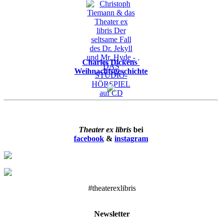
Charles Dickens´
Weihnachtsgeschichte
Theater ex libris
bei
facebook
&
instagram
#theaterexlibris
Newsletter