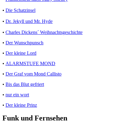
•
Die Schatzinsel
•
Dr. Jekyll und Mr. Hyde
•
Charles Dickens´ Weihnachtsgeschichte
•
Der Wunschpunsch
•
Der kleine Lord
•
ALARMSTUFE MOND
•
Der Graf vom Mond Callisto
•
Bis das Blut gefriert
•
nur ein wort
•
Der kleine Prinz
Funk und Fernsehen