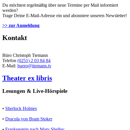
Du möchtest regelmäßig über neue Termine per Mail informiert
werden?
Trage Deine E-Mail-Adresse ein und abonniere unseren Newsletter!
>> zur Anmeldung
Kontakt
Büro Christoph Tiemann
Telefon
(0251) 2 03 84 84
E-Mail:
buero@tiemann.tv
Theater ex libris
Lesungen & Live-Hörspiele
•
Sherlock Holmes
•
Dracula von Bram Stoker
•
Frankenstein nach Mary Shelley