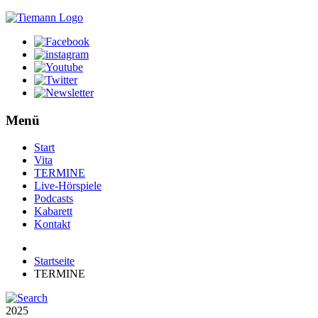
Menü
Start
Vita
TERMINE
Live-Hörspiele
Podcasts
Kabarett
Kontakt
Startseite
TERMINE
2025