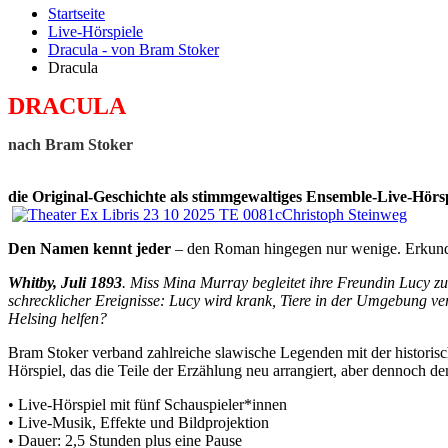
Startseite
Live-Hörspiele
Dracula - von Bram Stoker
Dracula
DRACULA
nach Bram Stoker
die Original-Geschichte als stimmgewaltiges Ensemble-Live-Hörs
Den Namen kennt jeder
– den Roman hingegen nur wenige. Erkund
Whitby, Juli 1893
. Miss Mina Murray begleitet ihre Freundin Lucy z
schrecklicher Ereignisse: Lucy wird krank, Tiere in der Umgebung ver
Helsing helfen?
Bram Stoker verband zahlreiche slawische Legenden mit der historisc
Hörspiel, das die Teile der Erzählung neu arrangiert, aber dennoch dem
• Live-Hörspiel mit fünf Schauspieler*innen
• Live-Musik, Effekte und Bildprojektion
• Dauer: 2,5 Stunden plus eine Pause