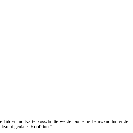
te Bilder und Kartenausschnitte werden auf eine Leinwand hinter den
] absolut geniales Kopfkino."