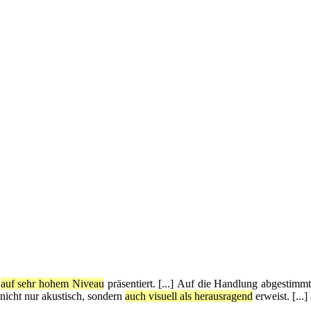
d
auf sehr hohem Niveau
präsentiert. [...] Auf die Handlung abgestimm
nicht nur akustisch, sondern
auch visuell als herausragend
erweist. [...