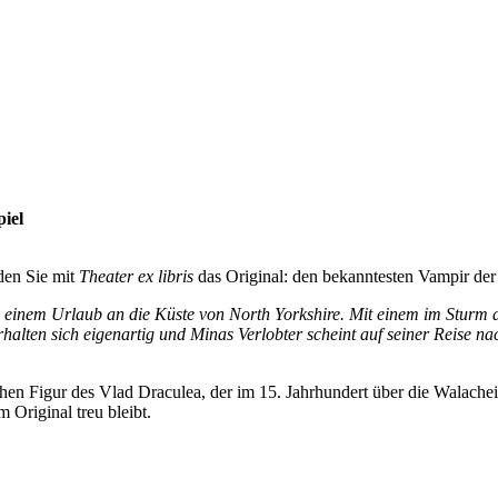
piel
en Sie mit
Theater ex libris
das Original: den bekanntesten Vampir der 
u einem Urlaub an die Küste von North Yorkshire. Mit einem im Sturm a
halten sich eigenartig und Minas Verlobter scheint auf seiner Reise n
hen Figur des Vlad Draculea, der im 15. Jahrhundert über die Walachei
 Original treu bleibt.