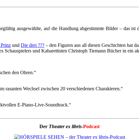
gfältig ausgewählte, auf die Handlung abgestimmte Bilder – das ist
 Prinz
und
Die drei ???
– den Figuren aus all diesen Geschichten hat d
es Schauspielers und Kabarettisten Christoph Tiemann Bücher in ein ak
ischen den Ohren.“
im rasanten Wechsel zwischen 20 verschiedenen Charakteren.“
ektvollen E-Piano-Live-Soundtrack.“
Der
Theater ex libris
-
Podcast