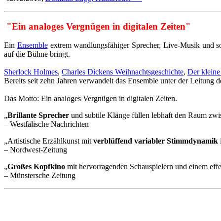
"Ein analoges Vergnügen in digitalen Zeiten"
Ein
Ensemble
extrem wandlungsfähiger Sprecher, Live-Musik und sor
auf die Bühne bringt.
Sherlock Holmes
,
Charles Dickens Weihnachtsgeschichte
,
Der kleine
Bereits seit zehn Jahren verwandelt das Ensemble unter der Leitung d
Das Motto: Ein analoges Vergnügen in digitalen Zeiten.
„
Brillante Sprecher
und subtile Klänge füllen lebhaft den Raum zw
– Westfälische Nachrichten
„Artistische Erzählkunst mit
verblüffend variabler Stimmdynamik
– Nordwest-Zeitung
„
Großes Kopfkino
mit hervorragenden Schauspielern und einem eff
– Münstersche Zeitung