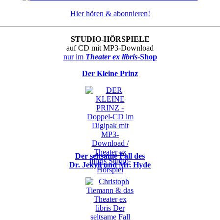
Hier hören & abonnieren!
STUDIO-HÖRSPIELE
auf CD mit MP3-Download
nur im
Theater ex libris
-Shop
Der Kleine Prinz
Der seltsame Fall des
Dr. Jekyll und Mr. Hyde