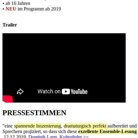
• ab 16 Jahren
•
NEU
im Programm ab 2019
Trailer
PRESSESTIMMEN
"eine
spannende Inszenierung
,
dramaturgisch perfekt
aufbereitet un
Sprechern projiziert, so dass sich diese
exzellente Ensemble-Lesung
12.12.2019,
Dominik Lapp, Kulturfeder >>