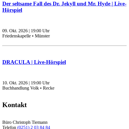
Der seltsame Fall des Dr. Jekyll und Mr. Hyde | Live-
Hörspiel
09. Okt. 2026
|
19:00
Uhr
Friedenskapelle • Münster
DRACULA | Live-Hörspiel
10. Okt. 2026
|
19:00
Uhr
Buchhandlung Volk • Recke
Kontakt
Büro Christoph Tiemann
Telefon
(0251) 2 03 84 84