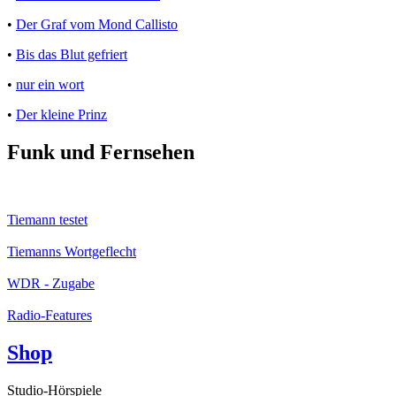
•
Der Graf vom Mond Callisto
•
Bis das Blut gefriert
•
nur ein wort
•
Der kleine Prinz
Funk und Fernsehen
Tiemann testet
Tiemanns Wortgeflecht
WDR - Zugabe
Radio-Features
Shop
Studio-Hörspiele