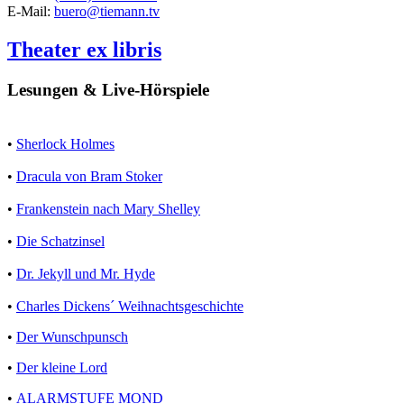
E-Mail:
buero@tiemann.tv
Theater ex libris
Lesungen & Live-Hörspiele
•
Sherlock Holmes
•
Dracula von Bram Stoker
•
Frankenstein nach Mary Shelley
•
Die Schatzinsel
•
Dr. Jekyll und Mr. Hyde
•
Charles Dickens´ Weihnachtsgeschichte
•
Der Wunschpunsch
•
Der kleine Lord
•
ALARMSTUFE MOND