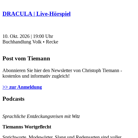
DRACULA | Live-Hörspiel
10. Okt. 2026
|
19:00
Uhr
Buchhandlung Volk • Recke
Post vom Tiemann
Abonnieren Sie hier den Newsletter von Christoph Tiemann -
kostenlos und informativ zugleich!
>> zur Anmeldung
Podcasts
Sprachliche Entdeckungsreisen mit Witz
Tiemanns Wortgeflecht
Sprichworte, Modewörter, Slang und Redensarten sind voller