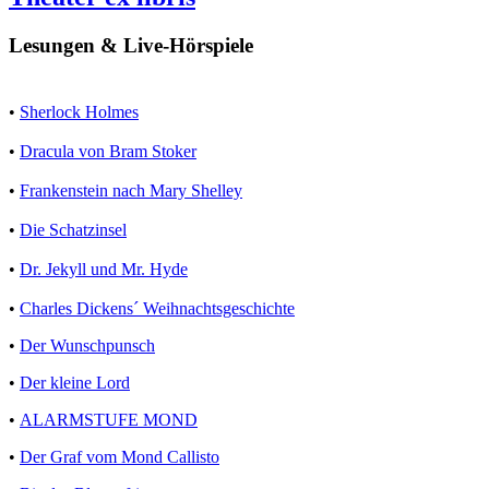
Lesungen & Live-Hörspiele
•
Sherlock Holmes
•
Dracula von Bram Stoker
•
Frankenstein nach Mary Shelley
•
Die Schatzinsel
•
Dr. Jekyll und Mr. Hyde
•
Charles Dickens´ Weihnachtsgeschichte
•
Der Wunschpunsch
•
Der kleine Lord
•
ALARMSTUFE MOND
•
Der Graf vom Mond Callisto