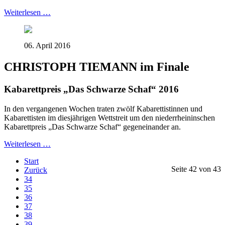
Weiterlesen …
06. April 2016
CHRISTOPH TIEMANN im Finale
Kabarettpreis „Das Schwarze Schaf“ 2016
In den vergangenen Wochen traten zwölf Kabarettistinnen und
Kabarettisten im diesjährigen Wettstreit um den niederrheininschen
Kabarettpreis „Das Schwarze Schaf“ gegeneinander an.
Weiterlesen …
Start
Seite 42 von 43
Zurück
34
35
36
37
38
39