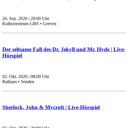
26. Sep. 2026
|
20:00
Uhr
Kulturzentrum GBS • Greven
Der seltsame Fall des Dr. Jekyll und Mr. Hyde | Live-
Hörspiel
02. Okt. 2026
|
08:00
Uhr
Rathaus • Senden
Sherlock, John & Mycroft | Live-Hörspiel