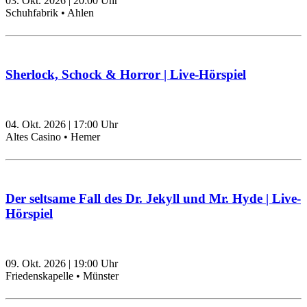
03. Okt. 2026
|
20:00
Uhr
Schuhfabrik • Ahlen
Sherlock, Schock & Horror | Live-Hörspiel
04. Okt. 2026
|
17:00
Uhr
Altes Casino • Hemer
Der seltsame Fall des Dr. Jekyll und Mr. Hyde | Live-
Hörspiel
09. Okt. 2026
|
19:00
Uhr
Friedenskapelle • Münster