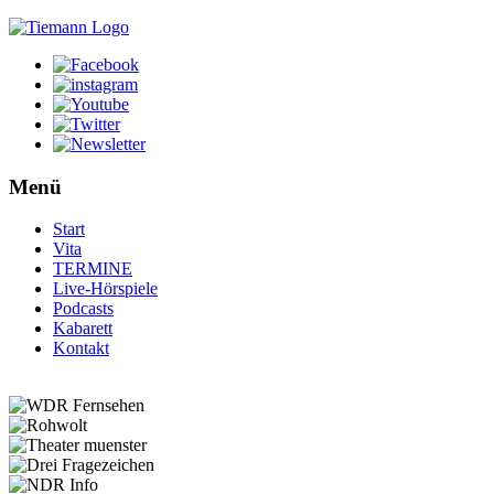
Menü
Start
Vita
TERMINE
Live-Hörspiele
Podcasts
Kabarett
Kontakt