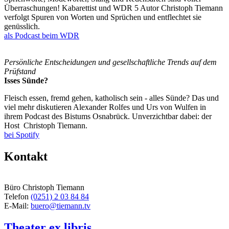
Überraschungen! Kabarettist und WDR 5 Autor Christoph Tiemann
verfolgt Spuren von Worten und Sprüchen und entflechtet sie
genüsslich.
als Podcast beim WDR
Persönliche Entscheidungen und gesellschaftliche Trends auf dem
Prüfstand
Isses Sünde?
Fleisch essen, fremd gehen, katholisch sein - alles Sünde? Das und
viel mehr diskutieren Alexander Rolfes und Urs von Wulfen in
ihrem Podcast des Bistums Osnabrück. Unverzichtbar dabei: der
Host Christoph Tiemann.
bei Spotify
Kontakt
Büro Christoph Tiemann
Telefon
(0251) 2 03 84 84
E-Mail:
buero@tiemann.tv
Theater ex libris