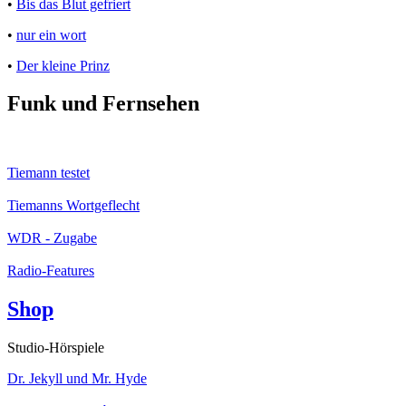
•
Bis das Blut gefriert
•
nur ein wort
•
Der kleine Prinz
Funk und Fernsehen
Tiemann testet
Tiemanns Wortgeflecht
WDR - Zugabe
Radio-Features
Shop
Studio-Hörspiele
Dr. Jekyll und Mr. Hyde