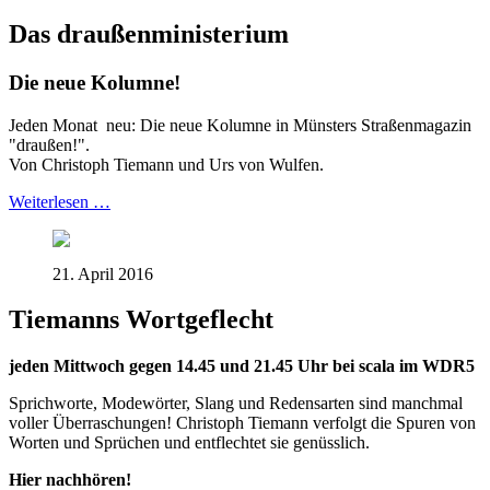
Das
draußenm
inisterium
Die neue Kolumne!
Jeden Monat neu: Die neue Kolumne in Münsters Straßenmagazin
"draußen!".
Von Christoph Tiemann und Urs von Wulfen.
Weiterlesen …
21. April 2016
Tiemanns Wortgeflecht
jeden Mittwoch gegen 14.45 und 21.45 Uhr bei scala im WDR5
Sprichworte, Modewörter, Slang und Redensarten sind manchmal
voller Überraschungen! Christoph Tiemann verfolgt die Spuren von
Worten und Sprüchen und entflechtet sie genüsslich.
Hier nachhören!