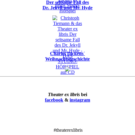
Der seltsame Fall des
Dr. Jekyll und Mr. Hyde
Charles Dickens´
Weihnachtsgeschichte
Theater ex libris
bei
facebook
&
instagram
#theaterexlibris