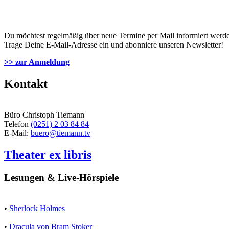
Du möchtest regelmäßig über neue Termine per Mail informiert werd
Trage Deine E-Mail-Adresse ein und abonniere unseren Newsletter!
>> zur Anmeldung
Kontakt
Büro Christoph Tiemann
Telefon
(0251) 2 03 84 84
E-Mail:
buero@tiemann.tv
Theater ex libris
Lesungen & Live-Hörspiele
•
Sherlock Holmes
•
Dracula von Bram Stoker