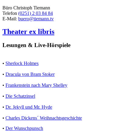
Büro Christoph Tiemann
Telefon
(0251) 2 03 84 84
E-Mail:
buero@tiemann.tv
Theater ex libris
Lesungen & Live-Hörspiele
•
Sherlock Holmes
•
Dracula von Bram Stoker
•
Frankenstein nach Mary Shelley
•
Die Schatzinsel
•
Dr. Jekyll und Mr. Hyde
•
Charles Dickens´ Weihnachtsgeschichte
•
Der Wunschpunsch