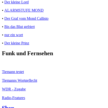
•
Der kleine Lord
•
ALARMSTUFE MOND
•
Der Graf vom Mond Callisto
•
Bis das Blut gefriert
•
nur ein wort
•
Der kleine Prinz
Funk und Fernsehen
Tiemann testet
Tiemanns Wortgeflecht
WDR - Zugabe
Radio-Features
Shop