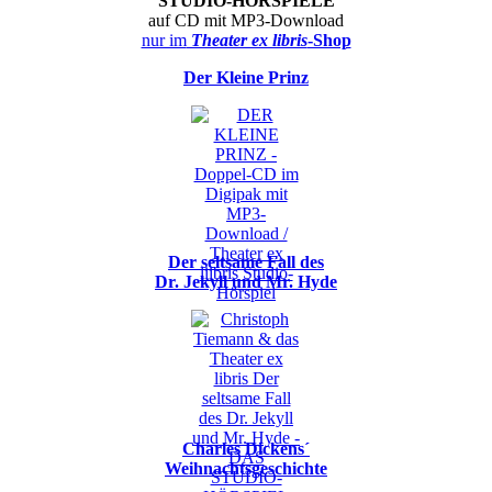
STUDIO-HÖRSPIELE
auf CD mit MP3-Download
nur im
Theater ex libris
-Shop
Der Kleine Prinz
Der seltsame Fall des
Dr. Jekyll und Mr. Hyde
Charles Dickens´
Weihnachtsgeschichte