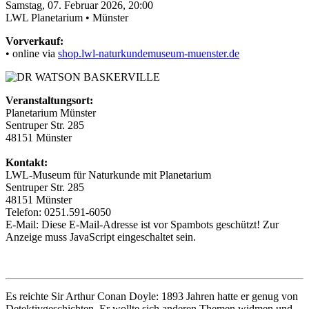
Samstag, 07. Februar 2026, 20:00
LWL Planetarium • Münster
Vorverkauf:
• online via
shop.lwl-naturkundemuseum-muenster.de
Veranstaltungsort:
Planetarium Münster
Sentruper Str. 285
48151 Münster
Kontakt:
LWL-Museum für Naturkunde mit Planetarium
Sentruper Str. 285
48151 Münster
Telefon: 0251.591-6050
E-Mail:
Diese E-Mail-Adresse ist vor Spambots geschützt! Zur
Anzeige muss JavaScript eingeschaltet sein.
Es reichte Sir Arthur Conan Doyle: 1893 Jahren hatte er genug von
Detektivgeschichten. Er wollte sich anderen Themen widmen und