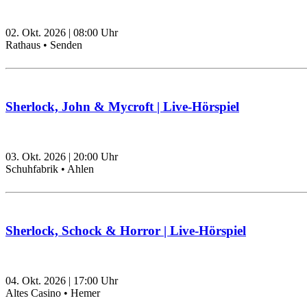
02. Okt. 2026
|
08:00
Uhr
Rathaus • Senden
Sherlock, John & Mycroft | Live-Hörspiel
03. Okt. 2026
|
20:00
Uhr
Schuhfabrik • Ahlen
Sherlock, Schock & Horror | Live-Hörspiel
04. Okt. 2026
|
17:00
Uhr
Altes Casino • Hemer