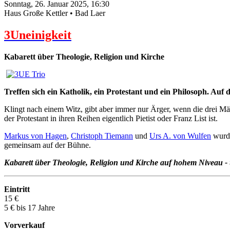
Sonntag, 26. Januar 2025, 16:30
Haus Große Kettler • Bad Laer
3Uneinigkeit
Kabarett über Theologie, Religion und Kirche
Treffen sich ein Katholik, ein Protestant und ein Philosoph. Auf
Klingt nach einem Witz, gibt aber immer nur Ärger, wenn die drei Män
der Protestant in ihren Reihen eigentlich Pietist oder Franz List ist.
Markus von Hagen
,
Christoph Tiemann
und
Urs A. von Wulfen
wurde
gemeinsam auf der Bühne.
Kabarett über Theologie, Religion und Kirche auf hohem Niveau - u
Eintritt
15 €
5 € bis 17 Jahre
Vorverkauf