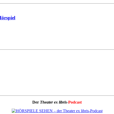
Hörspiel
Der
Theater ex libris
-
Podcast