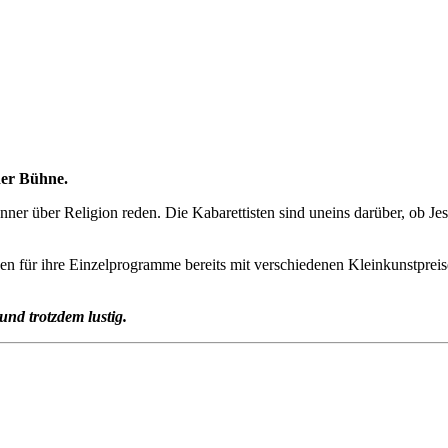
 der Bühne.
ner über Religion reden. Die Kabarettisten sind uneins darüber, ob Jes
n für ihre Einzelprogramme bereits mit verschiedenen Kleinkunstpreise
nd trotzdem lustig.