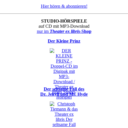
Hier hören & abonnieren!
STUDIO-HÖRSPIELE
auf CD mit MP3-Download
nur im
Theater ex libris
-Shop
Der Kleine Prinz
Der seltsame Fall des
Dr. Jekyll und Mr. Hyde