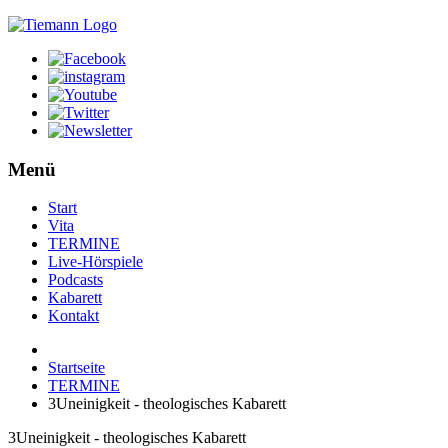
Menü
Start
Vita
TERMINE
Live-Hörspiele
Podcasts
Kabarett
Kontakt
Startseite
TERMINE
3Uneinigkeit - theologisches Kabarett
3Uneinigkeit - theologisches Kabarett