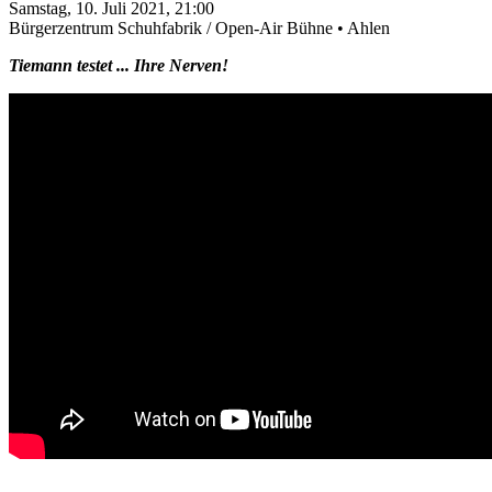
Samstag, 10. Juli 2021, 21:00
Bürgerzentrum Schuhfabrik / Open-Air Bühne • Ahlen
Tiemann testet ... Ihre Nerven!