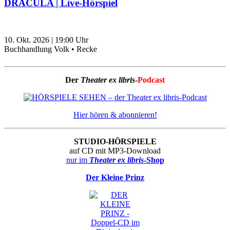
DRACULA | Live-Hörspiel
10. Okt. 2026
|
19:00
Uhr
Buchhandlung Volk • Recke
Der
Theater ex libris
-
Podcast
Hier hören & abonnieren!
STUDIO-HÖRSPIELE
auf CD mit MP3-Download
nur im
Theater ex libris
-Shop
Der Kleine Prinz