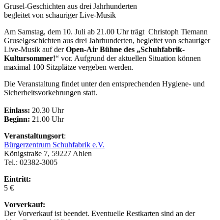
Grusel-Geschichten aus drei Jahrhunderten
begleitet von schauriger Live-Musik
Am Samstag, dem 10. Juli ab 21.00 Uhr trägt Christoph Tiemann
Gruselgeschichten aus drei Jahrhunderten, begleitet von schauriger
Live-Musik auf der
Open-Air Bühne des „Schuhfabrik-
Kultursommer!
“ vor. Aufgrund der aktuellen Situation können
maximal 100 Sitzplätze vergeben werden.
Die Veranstaltung findet unter den entsprechenden Hygiene- und
Sicherheitsvorkehrungen statt.
Einlass:
20.30 Uhr
Beginn:
21.00 Uhr
Veranstaltungsort
:
Bürgerzentrum Schuhfabrik e.V.
Königstraße 7, 59227 Ahlen
Tel.: 02382-3005
Eintritt:
5 €
Vorverkauf:
Der Vorverkauf ist beendet. Eventuelle Restkarten sind an der