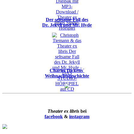
Der seltsame Fall des
Dr. Jekyll und Mr. Hyde
Charles Dickens´
Weihnachtsgeschichte
Theater ex libris
bei
facebook
&
instagram