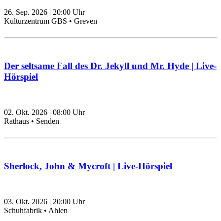
26. Sep. 2026
|
20:00
Uhr
Kulturzentrum GBS • Greven
Der seltsame Fall des Dr. Jekyll und Mr. Hyde | Live-
Hörspiel
02. Okt. 2026
|
08:00
Uhr
Rathaus • Senden
Sherlock, John & Mycroft | Live-Hörspiel
03. Okt. 2026
|
20:00
Uhr
Schuhfabrik • Ahlen