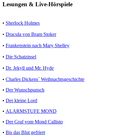
Lesungen & Live-Hörspiele
•
Sherlock Holmes
•
Dracula von Bram Stoker
•
Frankenstein nach Mary Shelley
•
Die Schatzinsel
•
Dr. Jekyll und Mr. Hyde
•
Charles Dickens´ Weihnachtsgeschichte
•
Der Wunschpunsch
•
Der kleine Lord
•
ALARMSTUFE MOND
•
Der Graf vom Mond Callisto
•
Bis das Blut gefriert