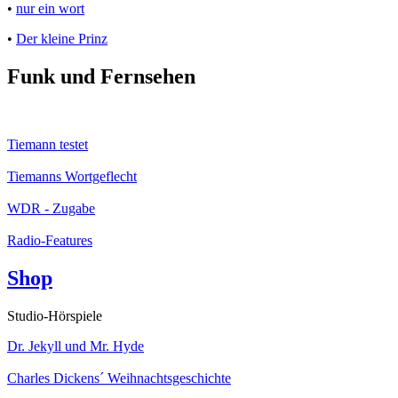
•
nur ein wort
•
Der kleine Prinz
Funk und Fernsehen
Tiemann testet
Tiemanns Wortgeflecht
WDR - Zugabe
Radio-Features
Shop
Studio-Hörspiele
Dr. Jekyll und Mr. Hyde
Charles Dickens´ Weihnachtsgeschichte