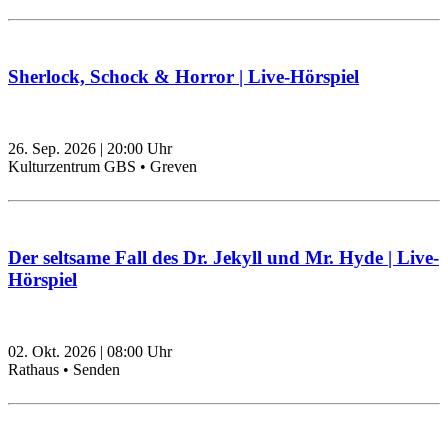
Sherlock, Schock & Horror | Live-Hörspiel
26. Sep. 2026
|
20:00
Uhr
Kulturzentrum GBS • Greven
Der seltsame Fall des Dr. Jekyll und Mr. Hyde | Live-
Hörspiel
02. Okt. 2026
|
08:00
Uhr
Rathaus • Senden