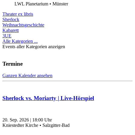
LWL Planetarium • Münster
Limite
Theater ex libris
der
Sherlock
Paginierungsliste
Weihnachtsgeschichte
Kabarett
3UE
Alle Kategorien ...
Events aller Kategorien anzeigen
Termine
Ganzen Kalender ansehen
Sherlock vs. Moriarty | Live-Hörspiel
20. Sep. 2026
|
18:00
Uhr
Kniestedter Kirche • Salzgitter-Bad