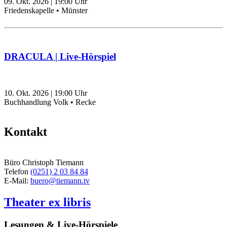
09. Okt. 2026
|
19:00
Uhr
Friedenskapelle • Münster
DRACULA | Live-Hörspiel
10. Okt. 2026
|
19:00
Uhr
Buchhandlung Volk • Recke
Kontakt
Büro Christoph Tiemann
Telefon
(0251) 2 03 84 84
E-Mail:
buero@tiemann.tv
Theater ex libris
Lesungen & Live-Hörspiele