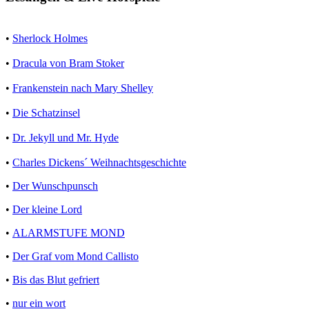
•
Sherlock Holmes
•
Dracula von Bram Stoker
•
Frankenstein nach Mary Shelley
•
Die Schatzinsel
•
Dr. Jekyll und Mr. Hyde
•
Charles Dickens´ Weihnachtsgeschichte
•
Der Wunschpunsch
•
Der kleine Lord
•
ALARMSTUFE MOND
•
Der Graf vom Mond Callisto
•
Bis das Blut gefriert
•
nur ein wort