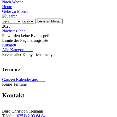
Nach Woche
Heute
Gehe zu Monat
Gehe zu Monat
2025
Nächstes Jahr
Es wurden keine Events gefunden
Limite der Paginierungsliste
Kabarett
Alle Kategorien ...
Events aller Kategorien anzeigen
Termine
Ganzen Kalender ansehen
Keine Termine
Kontakt
Büro Christoph Tiemann
Telefon
(0251) 2 03 84 84