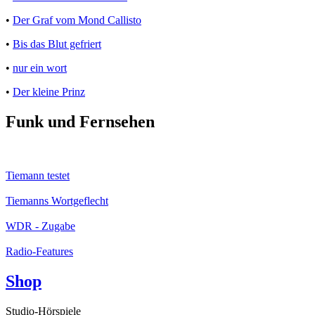
•
Der Graf vom Mond Callisto
•
Bis das Blut gefriert
•
nur ein wort
•
Der kleine Prinz
Funk und Fernsehen
Tiemann testet
Tiemanns Wortgeflecht
WDR - Zugabe
Radio-Features
Shop
Studio-Hörspiele