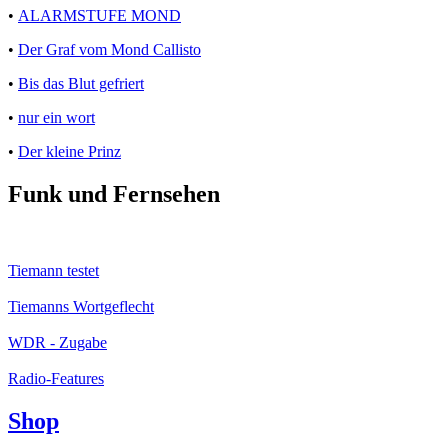
•
ALARMSTUFE MOND
•
Der Graf vom Mond Callisto
•
Bis das Blut gefriert
•
nur ein wort
•
Der kleine Prinz
Funk und Fernsehen
Tiemann testet
Tiemanns Wortgeflecht
WDR - Zugabe
Radio-Features
Shop