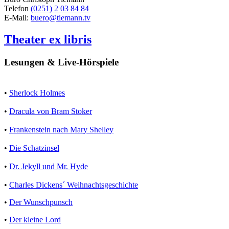
Telefon
(0251) 2 03 84 84
E-Mail:
buero@tiemann.tv
Theater ex libris
Lesungen & Live-Hörspiele
•
Sherlock Holmes
•
Dracula von Bram Stoker
•
Frankenstein nach Mary Shelley
•
Die Schatzinsel
•
Dr. Jekyll und Mr. Hyde
•
Charles Dickens´ Weihnachtsgeschichte
•
Der Wunschpunsch
•
Der kleine Lord