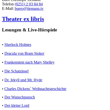
Telefon
(0251) 2 03 84 84
E-Mail:
buero@tiemann.tv
Theater ex libris
Lesungen & Live-Hörspiele
•
Sherlock Holmes
•
Dracula von Bram Stoker
•
Frankenstein nach Mary Shelley
•
Die Schatzinsel
•
Dr. Jekyll und Mr. Hyde
•
Charles Dickens´ Weihnachtsgeschichte
•
Der Wunschpunsch
•
Der kleine Lord