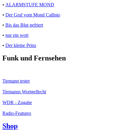
•
ALARMSTUFE MOND
•
Der Graf vom Mond Callisto
•
Bis das Blut gefriert
•
nur ein wort
•
Der kleine Prinz
Funk und Fernsehen
Tiemann testet
Tiemanns Wortgeflecht
WDR - Zugabe
Radio-Features
Shop