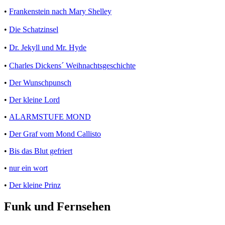
•
Frankenstein nach Mary Shelley
•
Die Schatzinsel
•
Dr. Jekyll und Mr. Hyde
•
Charles Dickens´ Weihnachtsgeschichte
•
Der Wunschpunsch
•
Der kleine Lord
•
ALARMSTUFE MOND
•
Der Graf vom Mond Callisto
•
Bis das Blut gefriert
•
nur ein wort
•
Der kleine Prinz
Funk und Fernsehen