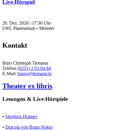
Live-Hörspiel
20. Dez. 2026
|
17:30
Uhr
LWL Planetarium • Münster
Kontakt
Büro Christoph Tiemann
Telefon
(0251) 2 03 84 84
E-Mail:
buero@tiemann.tv
Theater ex libris
Lesungen & Live-Hörspiele
•
Sherlock Holmes
•
Dracula von Bram Stoker