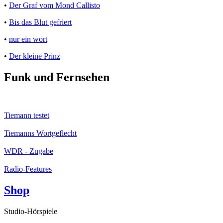
•
Der Graf vom Mond Callisto
•
Bis das Blut gefriert
•
nur ein wort
•
Der kleine Prinz
Funk und Fernsehen
Tiemann testet
Tiemanns Wortgeflecht
WDR - Zugabe
Radio-Features
Shop
Studio-Hörspiele