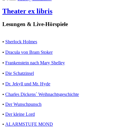
Theater ex libris
Lesungen & Live-Hörspiele
•
Sherlock Holmes
•
Dracula von Bram Stoker
•
Frankenstein nach Mary Shelley
•
Die Schatzinsel
•
Dr. Jekyll und Mr. Hyde
•
Charles Dickens´ Weihnachtsgeschichte
•
Der Wunschpunsch
•
Der kleine Lord
•
ALARMSTUFE MOND