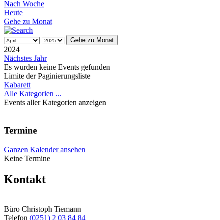
Nach Woche
Heute
Gehe zu Monat
Gehe zu Monat
2024
Nächstes Jahr
Es wurden keine Events gefunden
Limite der Paginierungsliste
Kabarett
Alle Kategorien ...
Events aller Kategorien anzeigen
Termine
Ganzen Kalender ansehen
Keine Termine
Kontakt
Büro Christoph Tiemann
Telefon
(0251) 2 03 84 84