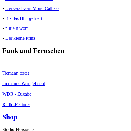
•
Der Graf vom Mond Callisto
•
Bis das Blut gefriert
•
nur ein wort
•
Der kleine Prinz
Funk und Fernsehen
Tiemann testet
Tiemanns Wortgeflecht
WDR - Zugabe
Radio-Features
Shop
Studio-Hörspiele