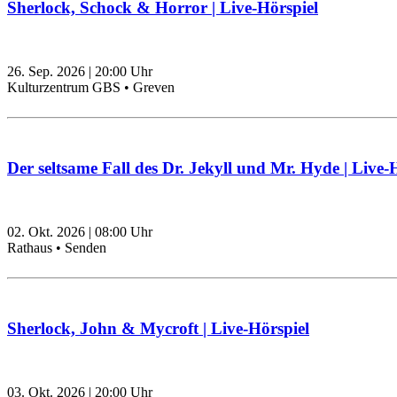
Sherlock, Schock & Horror | Live-Hörspiel
26. Sep. 2026
|
20:00
Uhr
Kulturzentrum GBS • Greven
Der seltsame Fall des Dr. Jekyll und Mr. Hyde | Live-
02. Okt. 2026
|
08:00
Uhr
Rathaus • Senden
Sherlock, John & Mycroft | Live-Hörspiel
03. Okt. 2026
|
20:00
Uhr