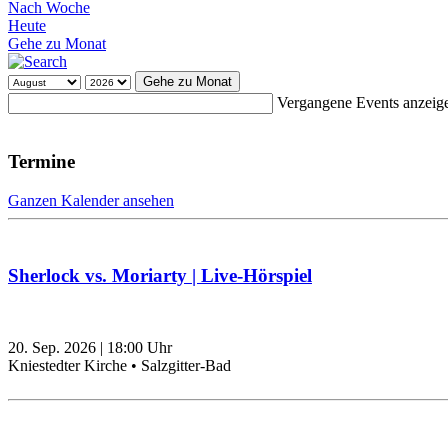
Nach Woche
Heute
Gehe zu Monat
Gehe zu Monat
Vergangene Events anzeig
Termine
Ganzen Kalender ansehen
Sherlock vs. Moriarty | Live-Hörspiel
20. Sep. 2026
|
18:00
Uhr
Kniestedter Kirche • Salzgitter-Bad