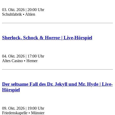
03. Okt. 2026
|
20:00
Uhr
Schuhfabrik • Ahlen
Sherlock, Schock & Horror | Live-Hörspiel
04. Okt. 2026
|
17:00
Uhr
Altes Casino • Hemer
Der seltsame Fall des Dr. Jekyll und Mr. Hyde | Live-
Hörspiel
09. Okt. 2026
|
19:00
Uhr
Friedenskapelle • Münster