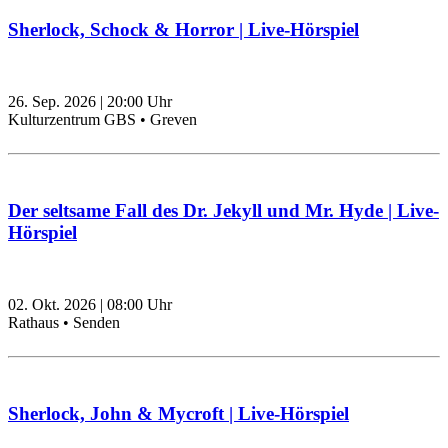
Sherlock, Schock & Horror | Live-Hörspiel
26. Sep. 2026
|
20:00
Uhr
Kulturzentrum GBS • Greven
Der seltsame Fall des Dr. Jekyll und Mr. Hyde | Live-
Hörspiel
02. Okt. 2026
|
08:00
Uhr
Rathaus • Senden
Sherlock, John & Mycroft | Live-Hörspiel