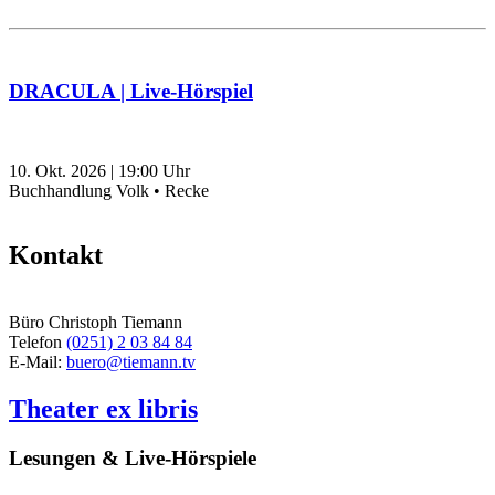
DRACULA | Live-Hörspiel
10. Okt. 2026
|
19:00
Uhr
Buchhandlung Volk • Recke
Kontakt
Büro Christoph Tiemann
Telefon
(0251) 2 03 84 84
E-Mail:
buero@tiemann.tv
Theater ex libris
Lesungen & Live-Hörspiele