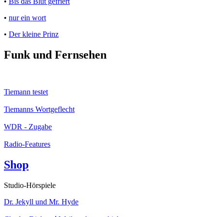
•
Bis das Blut gefriert
•
nur ein wort
•
Der kleine Prinz
Funk und Fernsehen
Tiemann testet
Tiemanns Wortgeflecht
WDR - Zugabe
Radio-Features
Shop
Studio-Hörspiele
Dr. Jekyll und Mr. Hyde