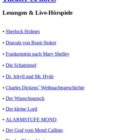
Lesungen & Live-Hörspiele
•
Sherlock Holmes
•
Dracula von Bram Stoker
•
Frankenstein nach Mary Shelley
•
Die Schatzinsel
•
Dr. Jekyll und Mr. Hyde
•
Charles Dickens´ Weihnachtsgeschichte
•
Der Wunschpunsch
•
Der kleine Lord
•
ALARMSTUFE MOND
•
Der Graf vom Mond Callisto