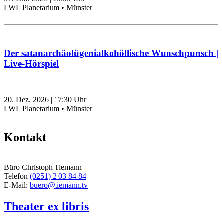
LWL Planetarium • Münster
Der satanarchäolügenialkohöllische Wunschpunsch |
Live-Hörspiel
20. Dez. 2026
|
17:30
Uhr
LWL Planetarium • Münster
Kontakt
Büro Christoph Tiemann
Telefon
(0251) 2 03 84 84
E-Mail:
buero@tiemann.tv
Theater ex libris