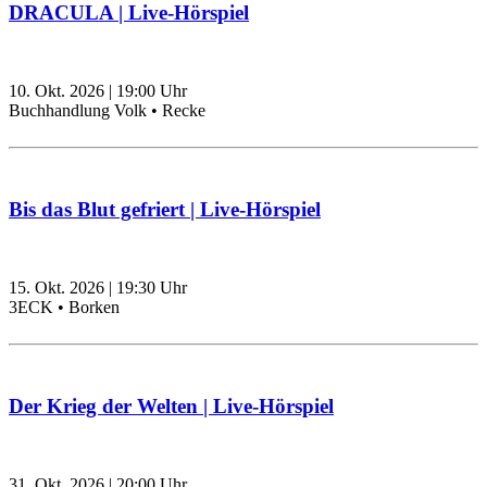
DRACULA | Live-Hörspiel
10. Okt. 2026
|
19:00
Uhr
Buchhandlung Volk • Recke
Bis das Blut gefriert | Live-Hörspiel
15. Okt. 2026
|
19:30
Uhr
3ECK • Borken
Der Krieg der Welten | Live-Hörspiel
31. Okt. 2026
|
20:00
Uhr