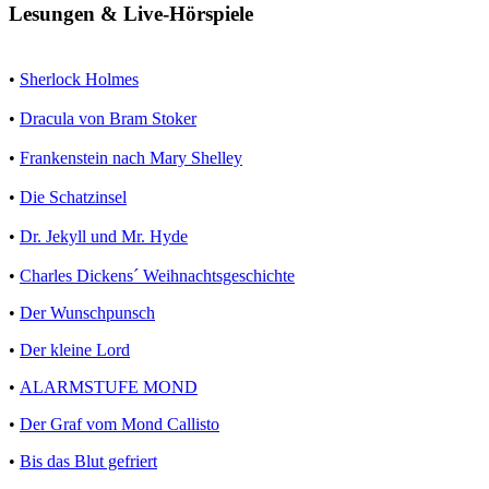
Lesungen & Live-Hörspiele
•
Sherlock Holmes
•
Dracula von Bram Stoker
•
Frankenstein nach Mary Shelley
•
Die Schatzinsel
•
Dr. Jekyll und Mr. Hyde
•
Charles Dickens´ Weihnachtsgeschichte
•
Der Wunschpunsch
•
Der kleine Lord
•
ALARMSTUFE MOND
•
Der Graf vom Mond Callisto
•
Bis das Blut gefriert