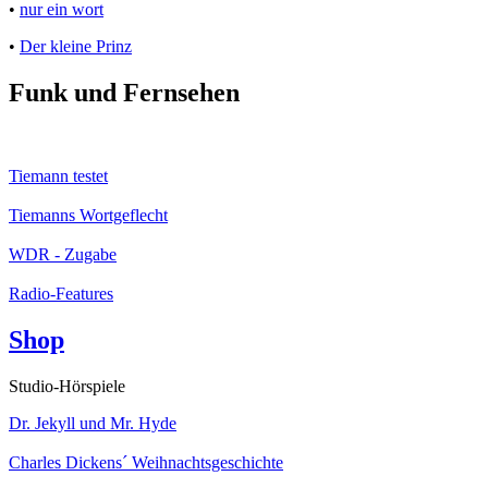
•
nur ein wort
•
Der kleine Prinz
Funk und Fernsehen
Tiemann testet
Tiemanns Wortgeflecht
WDR - Zugabe
Radio-Features
Shop
Studio-Hörspiele
Dr. Jekyll und Mr. Hyde
Charles Dickens´ Weihnachtsgeschichte