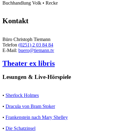
Buchhandlung Volk • Recke
Kontakt
Büro Christoph Tiemann
Telefon
(0251) 2 03 84 84
E-Mail:
buero@tiemann.tv
Theater ex libris
Lesungen & Live-Hörspiele
•
Sherlock Holmes
•
Dracula von Bram Stoker
•
Frankenstein nach Mary Shelley
•
Die Schatzinsel