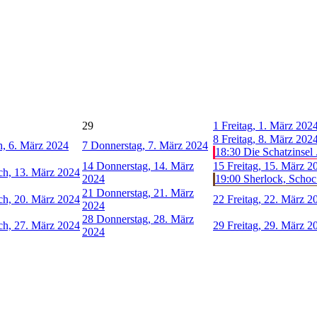
29
1
Freitag, 1. März 202
8
Freitag, 8. März 202
, 6. März 2024
7
Donnerstag, 7. März 2024
18:30 Die Schatzinsel .
14
Donnerstag, 14. März
15
Freitag, 15. März 2
ch, 13. März 2024
2024
19:00 Sherlock, Schoc 
21
Donnerstag, 21. März
ch, 20. März 2024
22
Freitag, 22. März 2
2024
28
Donnerstag, 28. März
ch, 27. März 2024
29
Freitag, 29. März 2
2024