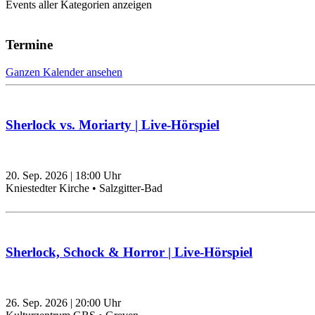
Events aller Kategorien anzeigen
Termine
Ganzen Kalender ansehen
Sherlock vs. Moriarty | Live-Hörspiel
20. Sep. 2026
|
18:00
Uhr
Kniestedter Kirche • Salzgitter-Bad
Sherlock, Schock & Horror | Live-Hörspiel
26. Sep. 2026
|
20:00
Uhr