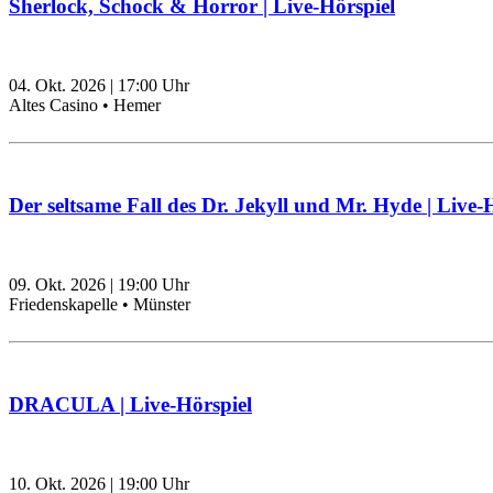
Sherlock, Schock & Horror | Live-Hörspiel
04. Okt. 2026
|
17:00
Uhr
Altes Casino • Hemer
Der seltsame Fall des Dr. Jekyll und Mr. Hyde | Live-
09. Okt. 2026
|
19:00
Uhr
Friedenskapelle • Münster
DRACULA | Live-Hörspiel
10. Okt. 2026
|
19:00
Uhr