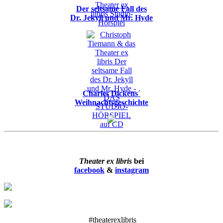
Der seltsame Fall des
Dr. Jekyll und Mr. Hyde
Charles Dickens´
Weihnachtsgeschichte
Theater ex libris
bei
facebook
&
instagram
#theaterexlibris