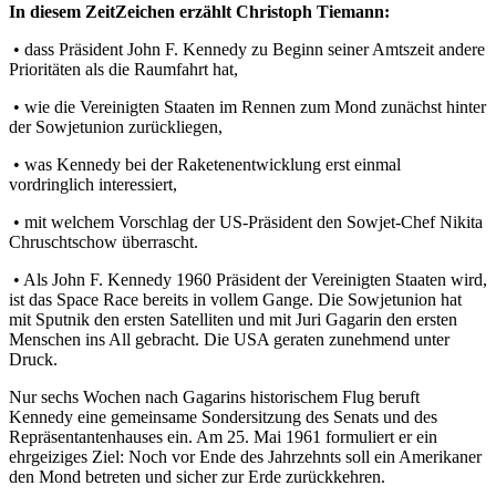
In diesem ZeitZeichen erzählt Christoph Tiemann:
• dass Präsident John F. Kennedy zu Beginn seiner Amtszeit andere
Prioritäten als die Raumfahrt hat,
• wie die Vereinigten Staaten im Rennen zum Mond zunächst hinter
der Sowjetunion zurückliegen,
• was Kennedy bei der Raketenentwicklung erst einmal
vordringlich interessiert,
• mit welchem Vorschlag der US-Präsident den Sowjet-Chef Nikita
Chruschtschow überrascht.
• Als John F. Kennedy 1960 Präsident der Vereinigten Staaten wird,
ist das Space Race bereits in vollem Gange. Die Sowjetunion hat
mit Sputnik den ersten Satelliten und mit Juri Gagarin den ersten
Menschen ins All gebracht. Die USA geraten zunehmend unter
Druck.
Nur sechs Wochen nach Gagarins historischem Flug beruft
Kennedy eine gemeinsame Sondersitzung des Senats und des
Repräsentantenhauses ein. Am 25. Mai 1961 formuliert er ein
ehrgeiziges Ziel: Noch vor Ende des Jahrzehnts soll ein Amerikaner
den Mond betreten und sicher zur Erde zurückkehren.