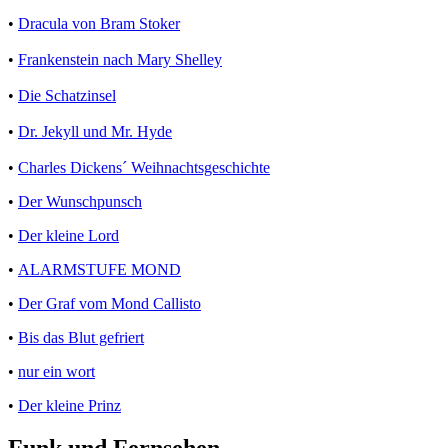
•
Dracula von Bram Stoker
•
Frankenstein nach Mary Shelley
•
Die Schatzinsel
•
Dr. Jekyll und Mr. Hyde
•
Charles Dickens´ Weihnachtsgeschichte
•
Der Wunschpunsch
•
Der kleine Lord
•
ALARMSTUFE MOND
•
Der Graf vom Mond Callisto
•
Bis das Blut gefriert
•
nur ein wort
•
Der kleine Prinz