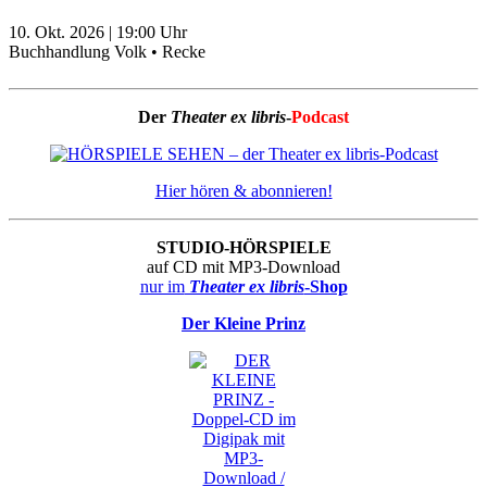
10. Okt. 2026
|
19:00
Uhr
Buchhandlung Volk • Recke
Der
Theater ex libris
-
Podcast
Hier hören & abonnieren!
STUDIO-HÖRSPIELE
auf CD mit MP3-Download
nur im
Theater ex libris
-Shop
Der Kleine Prinz