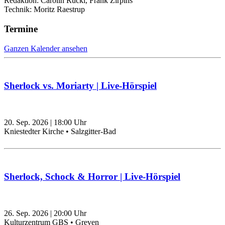
Redaktion: Carolin Rückl, Frank Zirpins
Technik: Moritz Raestrup
Termine
Ganzen Kalender ansehen
Sherlock vs. Moriarty | Live-Hörspiel
20. Sep. 2026
|
18:00
Uhr
Kniestedter Kirche • Salzgitter-Bad
Sherlock, Schock & Horror | Live-Hörspiel
26. Sep. 2026
|
20:00
Uhr
Kulturzentrum GBS • Greven