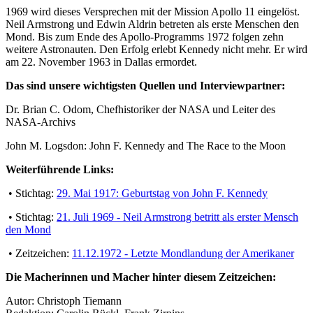
1969 wird dieses Versprechen mit der Mission Apollo 11 eingelöst.
Neil Armstrong und Edwin Aldrin betreten als erste Menschen den
Mond. Bis zum Ende des Apollo-Programms 1972 folgen zehn
weitere Astronauten. Den Erfolg erlebt Kennedy nicht mehr. Er wird
am 22. November 1963 in Dallas ermordet.
Das sind unsere wichtigsten Quellen und Interviewpartner:
Dr. Brian C. Odom, Chefhistoriker der NASA und Leiter des
NASA-Archivs
John M. Logsdon: John F. Kennedy and The Race to the Moon
Weiterführende Links:
• Stichtag:
29. Mai 1917: Geburtstag von John F. Kennedy
• Stichtag:
21. Juli 1969 - Neil Armstrong betritt als erster Mensch
den Mond
• Zeitzeichen:
11.12.1972 - Letzte Mondlandung der Amerikaner
Die Macherinnen und Macher hinter diesem Zeitzeichen:
Autor: Christoph Tiemann