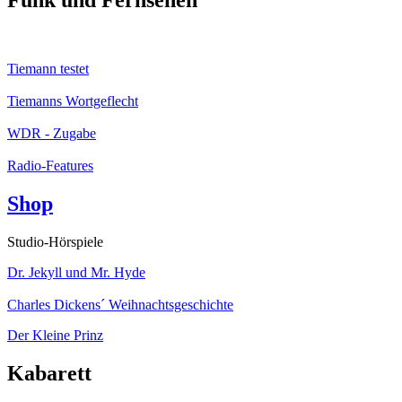
Funk und Fernsehen
Tiemann testet
Tiemanns Wortgeflecht
WDR - Zugabe
Radio-Features
Shop
Studio-Hörspiele
Dr. Jekyll und Mr. Hyde
Charles Dickens´ Weihnachtsgeschichte
Der Kleine Prinz
Kabarett