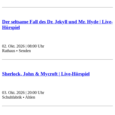
Der seltsame Fall des Dr. Jekyll und Mr. Hyde | Live-
Hörspiel
02. Okt. 2026
|
08:00
Uhr
Rathaus • Senden
Sherlock, John & Mycroft | Live-Hörspiel
03. Okt. 2026
|
20:00
Uhr
Schuhfabrik • Ahlen