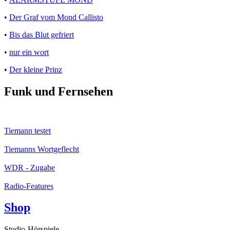
•
Der Graf vom Mond Callisto
•
Bis das Blut gefriert
•
nur ein wort
•
Der kleine Prinz
Funk und Fernsehen
Tiemann testet
Tiemanns Wortgeflecht
WDR - Zugabe
Radio-Features
Shop
Studio-Hörspiele