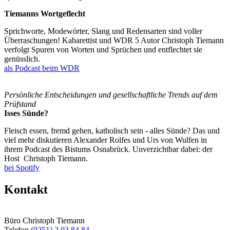
Tiemanns Wortgeflecht
Sprichworte, Modewörter, Slang und Redensarten sind voller
Überraschungen! Kabarettist und WDR 5 Autor Christoph Tiemann
verfolgt Spuren von Worten und Sprüchen und entflechtet sie
genüsslich.
als Podcast beim WDR
Persönliche Entscheidungen und gesellschaftliche Trends auf dem
Prüfstand
Isses Sünde?
Fleisch essen, fremd gehen, katholisch sein - alles Sünde? Das und
viel mehr diskutieren Alexander Rolfes und Urs von Wulfen in
ihrem Podcast des Bistums Osnabrück. Unverzichtbar dabei: der
Host Christoph Tiemann.
bei Spotify
Kontakt
Büro Christoph Tiemann
Telefon
(0251) 2 03 84 84