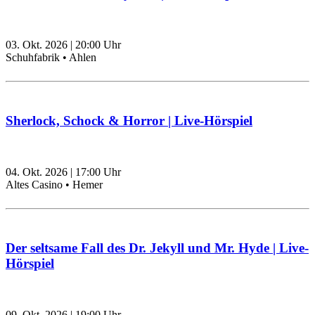
03. Okt. 2026
|
20:00
Uhr
Schuhfabrik • Ahlen
Sherlock, Schock & Horror | Live-Hörspiel
04. Okt. 2026
|
17:00
Uhr
Altes Casino • Hemer
Der seltsame Fall des Dr. Jekyll und Mr. Hyde | Live-
Hörspiel
09. Okt. 2026
|
19:00
Uhr