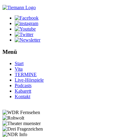
Menü
Start
Vita
TERMINE
Live-Hörspiele
Podcasts
Kabarett
Kontakt