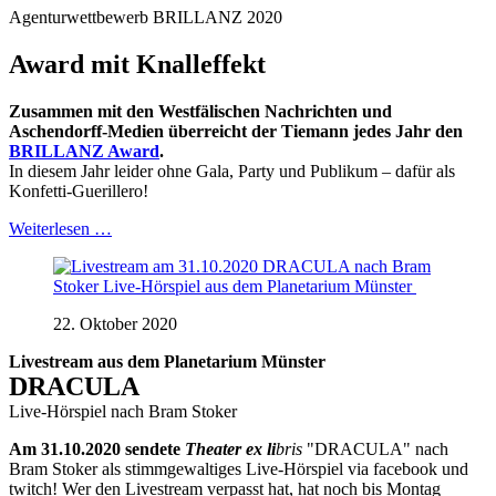
Agenturwettbewerb BRILLANZ 2020
Award mit Knalleffekt
Zusammen mit den Westfälischen Nachrichten und
Aschendorff-Medien überreicht der Tiemann jedes Jahr den
BRILLANZ Award
.
In diesem Jahr leider ohne Gala, Party und Publikum – dafür als
Konfetti-Guerillero!
Weiterlesen …
22. Oktober 2020
Livestream aus dem Planetarium Münster
DRACULA
Live-Hörspiel nach Bram Stoker
Am 31.10.2020 sendete
Theater ex li
bris
"DRACULA" nach
Bram Stoker als stimmgewaltiges Live-Hörspiel via facebook und
twitch! Wer den Livestream verpasst hat, hat noch bis Montag