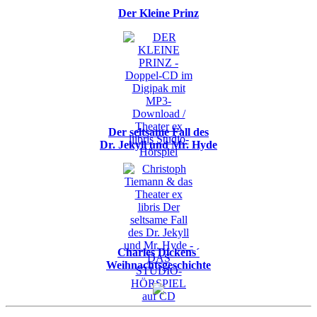
Der Kleine Prinz
Der seltsame Fall des
Dr. Jekyll und Mr. Hyde
Charles Dickens´
Weihnachtsgeschichte