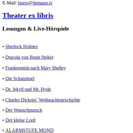
E-Mail:
buero@tiemann.tv
Theater ex libris
Lesungen & Live-Hörspiele
•
Sherlock Holmes
•
Dracula von Bram Stoker
•
Frankenstein nach Mary Shelley
•
Die Schatzinsel
•
Dr. Jekyll und Mr. Hyde
•
Charles Dickens´ Weihnachtsgeschichte
•
Der Wunschpunsch
•
Der kleine Lord
•
ALARMSTUFE MOND