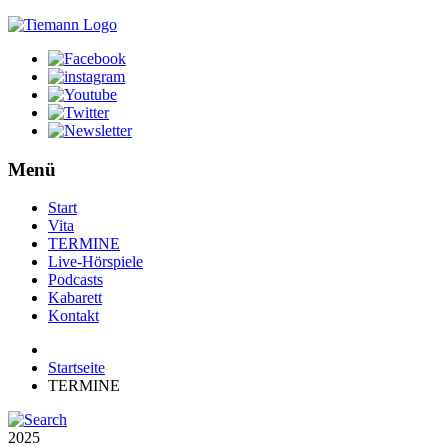
Menü
Start
Vita
TERMINE
Live-Hörspiele
Podcasts
Kabarett
Kontakt
Startseite
TERMINE
2025