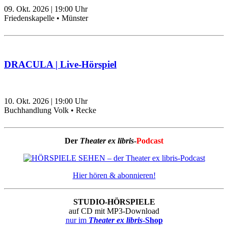
09. Okt. 2026
|
19:00
Uhr
Friedenskapelle • Münster
DRACULA | Live-Hörspiel
10. Okt. 2026
|
19:00
Uhr
Buchhandlung Volk • Recke
Der
Theater ex libris
-
Podcast
Hier hören & abonnieren!
STUDIO-HÖRSPIELE
auf CD mit MP3-Download
nur im
Theater ex libris
-Shop