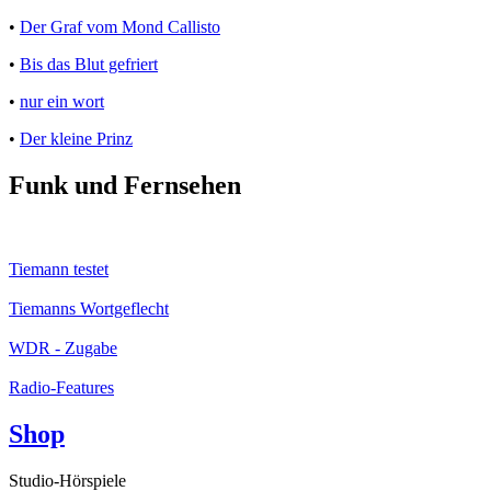
•
Der Graf vom Mond Callisto
•
Bis das Blut gefriert
•
nur ein wort
•
Der kleine Prinz
Funk und Fernsehen
Tiemann testet
Tiemanns Wortgeflecht
WDR - Zugabe
Radio-Features
Shop
Studio-Hörspiele