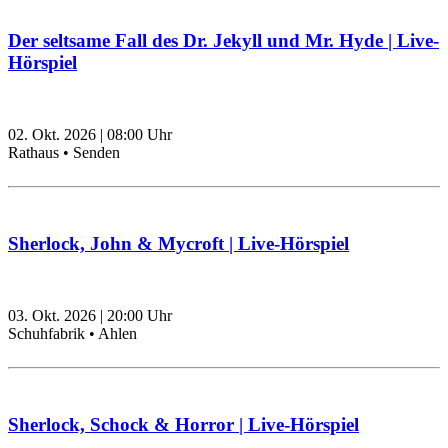
Der seltsame Fall des Dr. Jekyll und Mr. Hyde | Live-
Hörspiel
02. Okt. 2026
|
08:00
Uhr
Rathaus • Senden
Sherlock, John & Mycroft | Live-Hörspiel
03. Okt. 2026
|
20:00
Uhr
Schuhfabrik • Ahlen
Sherlock, Schock & Horror | Live-Hörspiel