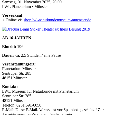
Samstag, 01. November 2025, 20:00
LWL Planetarium • Münster
Vorverkauf:
• Online via
shop.lwl-naturkundemuseum-muenster.de
AB 16 JAHREN
Eintritt:
19€
Dauer:
ca. 2,5 Stunden / eine Pause
Veranstalltungsort:
Planetarium Münster
Sentruper Str. 285
48151 Münster
Kontakt:
LWL-Museum für Naturkunde mit Planetarium
Sentruper Str. 285
48151 Münster
Telefon: 0251.591-6050
E-Mail:
Diese E-Mail-Adresse ist vor Spambots geschützt! Zur
Anzeige muss JavaScript eingeschaltet sein.