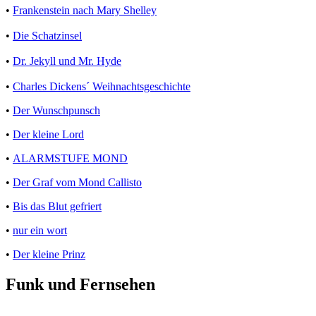
•
Frankenstein nach Mary Shelley
•
Die Schatzinsel
•
Dr. Jekyll und Mr. Hyde
•
Charles Dickens´ Weihnachtsgeschichte
•
Der Wunschpunsch
•
Der kleine Lord
•
ALARMSTUFE MOND
•
Der Graf vom Mond Callisto
•
Bis das Blut gefriert
•
nur ein wort
•
Der kleine Prinz
Funk und Fernsehen