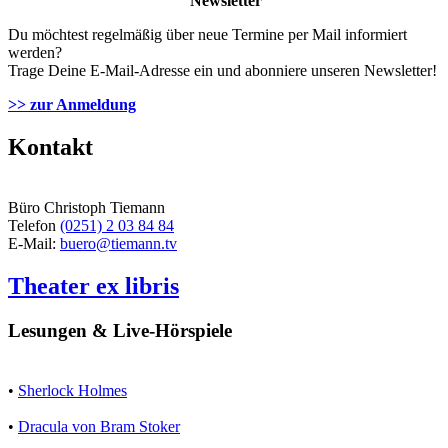
Newsletter
Du möchtest regelmäßig über neue Termine per Mail informiert
werden?
Trage Deine E-Mail-Adresse ein und abonniere unseren Newsletter!
>> zur Anmeldung
Kontakt
Büro Christoph Tiemann
Telefon
(0251) 2 03 84 84
E-Mail:
buero@tiemann.tv
Theater ex libris
Lesungen & Live-Hörspiele
•
Sherlock Holmes
•
Dracula von Bram Stoker