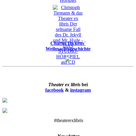
Charles Dickens´
Weihnachtsgeschichte
Theater ex libris
bei
facebook
&
instagram
#theaterexlibris