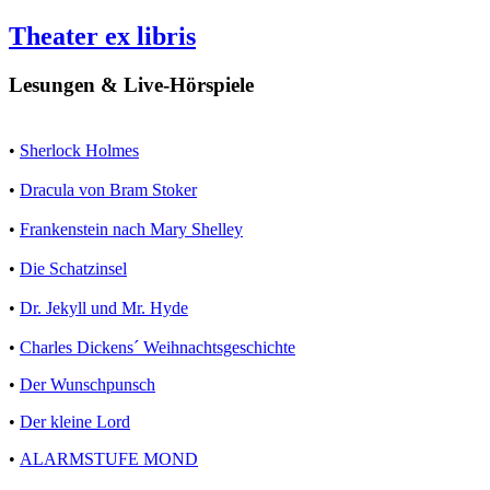
Theater ex libris
Lesungen & Live-Hörspiele
•
Sherlock Holmes
•
Dracula von Bram Stoker
•
Frankenstein nach Mary Shelley
•
Die Schatzinsel
•
Dr. Jekyll und Mr. Hyde
•
Charles Dickens´ Weihnachtsgeschichte
•
Der Wunschpunsch
•
Der kleine Lord
•
ALARMSTUFE MOND