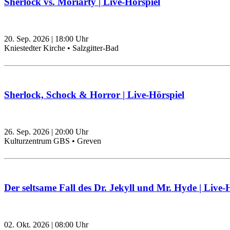
Sherlock vs. Moriarty | Live-Hörspiel
20. Sep. 2026
|
18:00
Uhr
Kniestedter Kirche • Salzgitter-Bad
Sherlock, Schock & Horror | Live-Hörspiel
26. Sep. 2026
|
20:00
Uhr
Kulturzentrum GBS • Greven
Der seltsame Fall des Dr. Jekyll und Mr. Hyde | Live-
02. Okt. 2026
|
08:00
Uhr