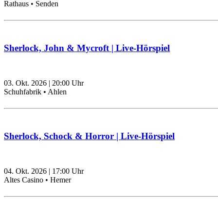
Rathaus • Senden
Sherlock, John & Mycroft | Live-Hörspiel
03. Okt. 2026
|
20:00
Uhr
Schuhfabrik • Ahlen
Sherlock, Schock & Horror | Live-Hörspiel
04. Okt. 2026
|
17:00
Uhr
Altes Casino • Hemer