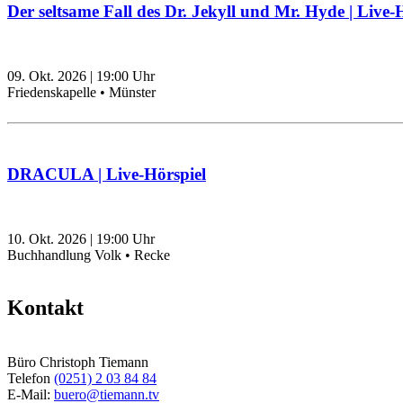
Der seltsame Fall des Dr. Jekyll und Mr. Hyde | Live-
09. Okt. 2026
|
19:00
Uhr
Friedenskapelle • Münster
DRACULA | Live-Hörspiel
10. Okt. 2026
|
19:00
Uhr
Buchhandlung Volk • Recke
Kontakt
Büro Christoph Tiemann
Telefon
(0251) 2 03 84 84
E-Mail:
buero@tiemann.tv