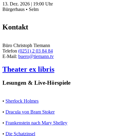
13. Dez. 2026
|
19:00
Uhr
Bürgerhaus • Selm
Kontakt
Büro Christoph Tiemann
Telefon
(0251) 2 03 84 84
E-Mail:
buero@tiemann.tv
Theater ex libris
Lesungen & Live-Hörspiele
•
Sherlock Holmes
•
Dracula von Bram Stoker
•
Frankenstein nach Mary Shelley
•
Die Schatzinsel