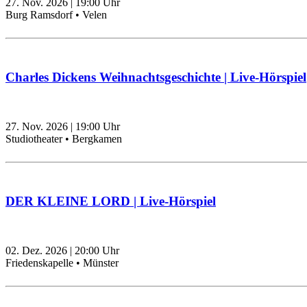
27. Nov. 2026
|
19:00
Uhr
Burg Ramsdorf • Velen
Charles Dickens Weihnachtsgeschichte | Live-Hörspiel
27. Nov. 2026
|
19:00
Uhr
Studiotheater • Bergkamen
DER KLEINE LORD | Live-Hörspiel
02. Dez. 2026
|
20:00
Uhr
Friedenskapelle • Münster