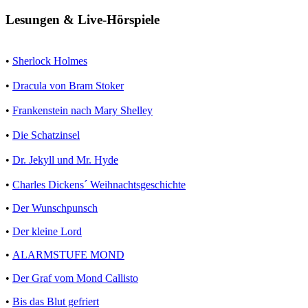
Lesungen & Live-Hörspiele
•
Sherlock Holmes
•
Dracula von Bram Stoker
•
Frankenstein nach Mary Shelley
•
Die Schatzinsel
•
Dr. Jekyll und Mr. Hyde
•
Charles Dickens´ Weihnachtsgeschichte
•
Der Wunschpunsch
•
Der kleine Lord
•
ALARMSTUFE MOND
•
Der Graf vom Mond Callisto
•
Bis das Blut gefriert