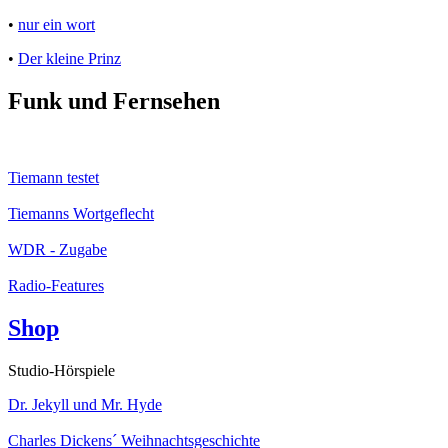
•
nur ein wort
•
Der kleine Prinz
Funk und Fernsehen
Tiemann testet
Tiemanns Wortgeflecht
WDR - Zugabe
Radio-Features
Shop
Studio-Hörspiele
Dr. Jekyll und Mr. Hyde
Charles Dickens´ Weihnachtsgeschichte