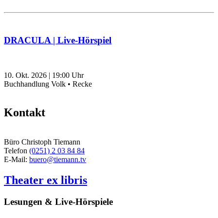
DRACULA | Live-Hörspiel
10. Okt. 2026
|
19:00
Uhr
Buchhandlung Volk • Recke
Kontakt
Büro Christoph Tiemann
Telefon
(0251) 2 03 84 84
E-Mail:
buero@tiemann.tv
Theater ex libris
Lesungen & Live-Hörspiele