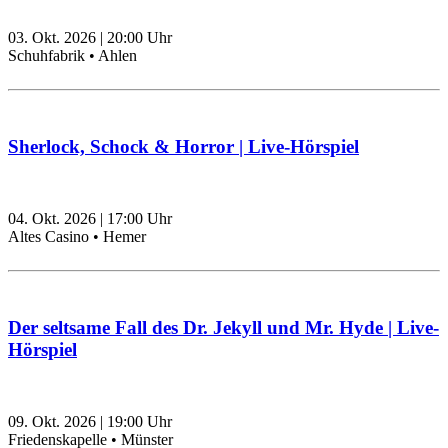
03. Okt. 2026
|
20:00
Uhr
Schuhfabrik • Ahlen
Sherlock, Schock & Horror | Live-Hörspiel
04. Okt. 2026
|
17:00
Uhr
Altes Casino • Hemer
Der seltsame Fall des Dr. Jekyll und Mr. Hyde | Live-
Hörspiel
09. Okt. 2026
|
19:00
Uhr
Friedenskapelle • Münster