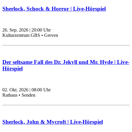
Sherlock, Schock & Horror | Live-Hörspiel
26. Sep. 2026
|
20:00
Uhr
Kulturzentrum GBS • Greven
Der seltsame Fall des Dr. Jekyll und Mr. Hyde | Live-
Hörspiel
02. Okt. 2026
|
08:00
Uhr
Rathaus • Senden
Sherlock, John & Mycroft | Live-Hörspiel