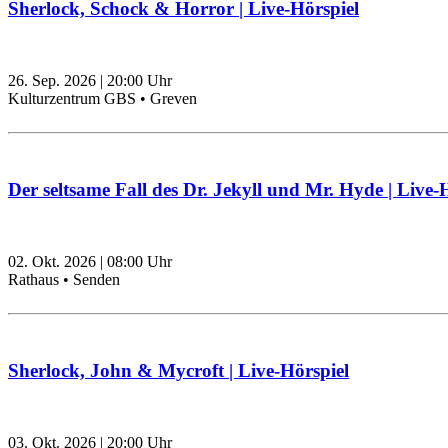
Sherlock, Schock & Horror | Live-Hörspiel
26. Sep. 2026
|
20:00
Uhr
Kulturzentrum GBS • Greven
Der seltsame Fall des Dr. Jekyll und Mr. Hyde | Live-
02. Okt. 2026
|
08:00
Uhr
Rathaus • Senden
Sherlock, John & Mycroft | Live-Hörspiel
03. Okt. 2026
|
20:00
Uhr