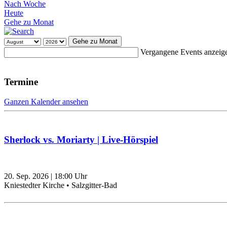
Nach Woche
Heute
Gehe zu Monat
Gehe zu Monat
Vergangene Events anzeig
Termine
Ganzen Kalender ansehen
Sherlock vs. Moriarty | Live-Hörspiel
20. Sep. 2026
|
18:00
Uhr
Kniestedter Kirche • Salzgitter-Bad