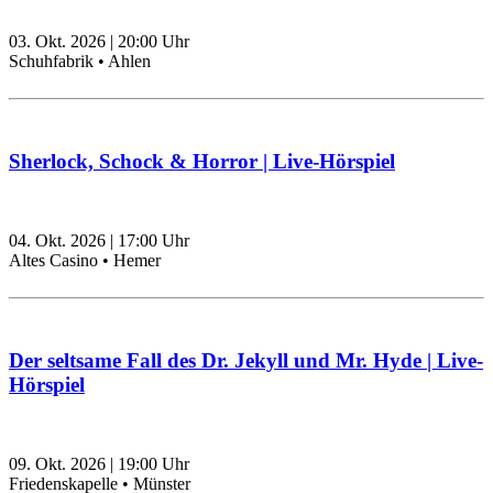
03. Okt. 2026
|
20:00
Uhr
Schuhfabrik • Ahlen
Sherlock, Schock & Horror | Live-Hörspiel
04. Okt. 2026
|
17:00
Uhr
Altes Casino • Hemer
Der seltsame Fall des Dr. Jekyll und Mr. Hyde | Live-
Hörspiel
09. Okt. 2026
|
19:00
Uhr
Friedenskapelle • Münster