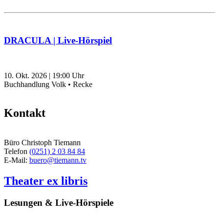
DRACULA | Live-Hörspiel
10. Okt. 2026
|
19:00
Uhr
Buchhandlung Volk • Recke
Kontakt
Büro Christoph Tiemann
Telefon
(0251) 2 03 84 84
E-Mail:
buero@tiemann.tv
Theater ex libris
Lesungen & Live-Hörspiele