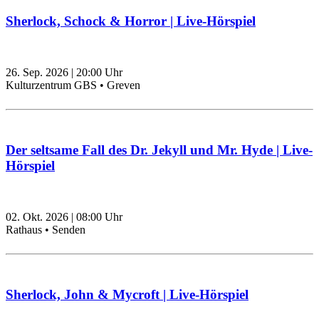
Sherlock, Schock & Horror | Live-Hörspiel
26. Sep. 2026
|
20:00
Uhr
Kulturzentrum GBS • Greven
Der seltsame Fall des Dr. Jekyll und Mr. Hyde | Live-
Hörspiel
02. Okt. 2026
|
08:00
Uhr
Rathaus • Senden
Sherlock, John & Mycroft | Live-Hörspiel