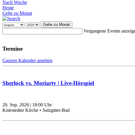
Nach Woche
Heute
Gehe zu Monat
Gehe zu Monat
Vergangene Events anzeig
Termine
Ganzen Kalender ansehen
Sherlock vs. Moriarty | Live-Hörspiel
20. Sep. 2026
|
18:00
Uhr
Kniestedter Kirche • Salzgitter-Bad