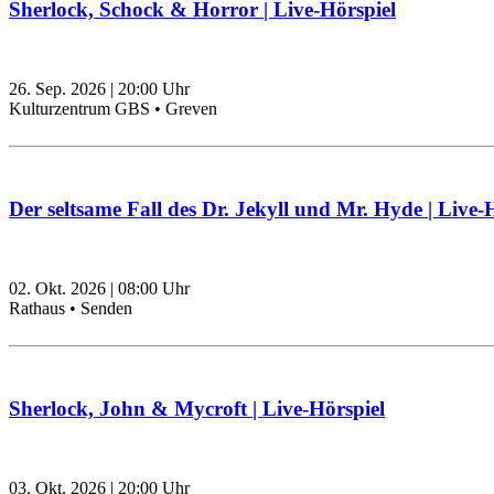
Sherlock, Schock & Horror | Live-Hörspiel
26. Sep. 2026
|
20:00
Uhr
Kulturzentrum GBS • Greven
Der seltsame Fall des Dr. Jekyll und Mr. Hyde | Live-
02. Okt. 2026
|
08:00
Uhr
Rathaus • Senden
Sherlock, John & Mycroft | Live-Hörspiel
03. Okt. 2026
|
20:00
Uhr