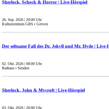
Sherlock, Schock & Horror | Live-Hörspiel
26. Sep. 2026
|
20:00
Uhr
Kulturzentrum GBS • Greven
Der seltsame Fall des Dr. Jekyll und Mr. Hyde | Live-
02. Okt. 2026
|
08:00
Uhr
Rathaus • Senden
Sherlock, John & Mycroft | Live-Hörspiel
03. Okt. 2026
|
20:00
Uhr