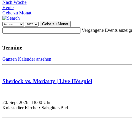
Nach Woche
Heute
Gehe zu Monat
Gehe zu Monat
Vergangene Events anzeig
Termine
Ganzen Kalender ansehen
Sherlock vs. Moriarty | Live-Hörspiel
20. Sep. 2026
|
18:00
Uhr
Kniestedter Kirche • Salzgitter-Bad