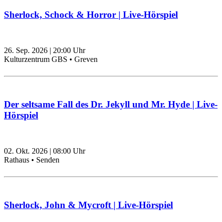
Sherlock, Schock & Horror | Live-Hörspiel
26. Sep. 2026
|
20:00
Uhr
Kulturzentrum GBS • Greven
Der seltsame Fall des Dr. Jekyll und Mr. Hyde | Live-
Hörspiel
02. Okt. 2026
|
08:00
Uhr
Rathaus • Senden
Sherlock, John & Mycroft | Live-Hörspiel