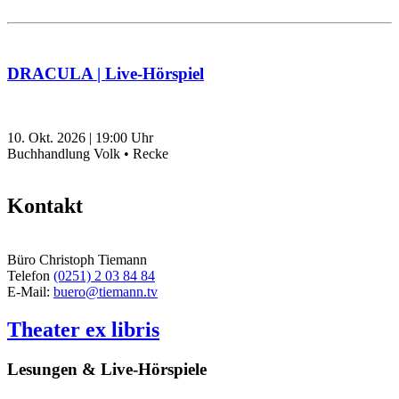
DRACULA | Live-Hörspiel
10. Okt. 2026
|
19:00
Uhr
Buchhandlung Volk • Recke
Kontakt
Büro Christoph Tiemann
Telefon
(0251) 2 03 84 84
E-Mail:
buero@tiemann.tv
Theater ex libris
Lesungen & Live-Hörspiele