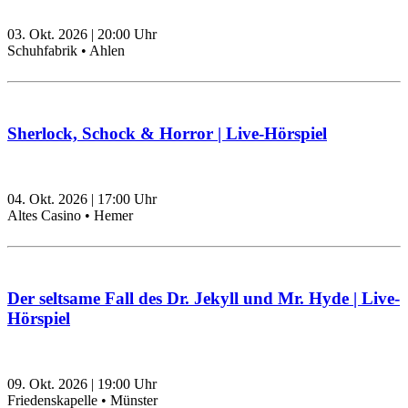
03. Okt. 2026
|
20:00
Uhr
Schuhfabrik • Ahlen
Sherlock, Schock & Horror | Live-Hörspiel
04. Okt. 2026
|
17:00
Uhr
Altes Casino • Hemer
Der seltsame Fall des Dr. Jekyll und Mr. Hyde | Live-
Hörspiel
09. Okt. 2026
|
19:00
Uhr
Friedenskapelle • Münster