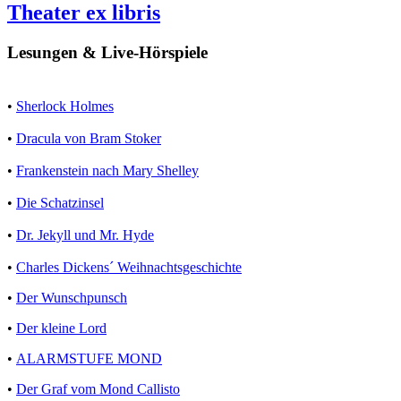
Theater ex libris
Lesungen & Live-Hörspiele
•
Sherlock Holmes
•
Dracula von Bram Stoker
•
Frankenstein nach Mary Shelley
•
Die Schatzinsel
•
Dr. Jekyll und Mr. Hyde
•
Charles Dickens´ Weihnachtsgeschichte
•
Der Wunschpunsch
•
Der kleine Lord
•
ALARMSTUFE MOND
•
Der Graf vom Mond Callisto