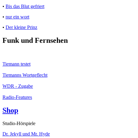
•
Bis das Blut gefriert
•
nur ein wort
•
Der kleine Prinz
Funk und Fernsehen
Tiemann testet
Tiemanns Wortgeflecht
WDR - Zugabe
Radio-Features
Shop
Studio-Hörspiele
Dr. Jekyll und Mr. Hyde