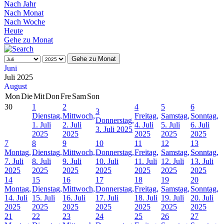
Nach Jahr
Nach Monat
Nach Woche
Heute
Gehe zu Monat
Gehe zu Monat
Juni
Juli 2025
August
Mon
Die
Mit
Don
Fre
Sam
Son
30
1
2
4
5
6
3
Dienstag,
Mittwoch,
Freitag,
Samstag,
Sonntag,
Donnerstag,
1. Juli
2. Juli
4. Juli
5. Juli
6. Juli
3. Juli 2025
2025
2025
2025
2025
2025
7
8
9
10
11
12
13
Montag,
Dienstag,
Mittwoch,
Donnerstag,
Freitag,
Samstag,
Sonntag,
7. Juli
8. Juli
9. Juli
10. Juli
11. Juli
12. Juli
13. Juli
2025
2025
2025
2025
2025
2025
2025
14
15
16
17
18
19
20
Montag,
Dienstag,
Mittwoch,
Donnerstag,
Freitag,
Samstag,
Sonntag,
14. Juli
15. Juli
16. Juli
17. Juli
18. Juli
19. Juli
20. Juli
2025
2025
2025
2025
2025
2025
2025
21
22
23
24
25
26
27