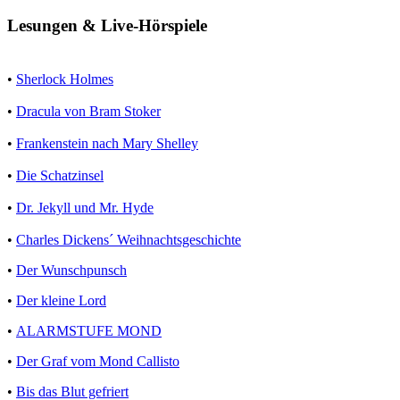
Lesungen & Live-Hörspiele
•
Sherlock Holmes
•
Dracula von Bram Stoker
•
Frankenstein nach Mary Shelley
•
Die Schatzinsel
•
Dr. Jekyll und Mr. Hyde
•
Charles Dickens´ Weihnachtsgeschichte
•
Der Wunschpunsch
•
Der kleine Lord
•
ALARMSTUFE MOND
•
Der Graf vom Mond Callisto
•
Bis das Blut gefriert