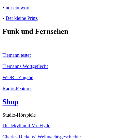
•
nur ein wort
•
Der kleine Prinz
Funk und Fernsehen
Tiemann testet
Tiemanns Wortgeflecht
WDR - Zugabe
Radio-Features
Shop
Studio-Hörspiele
Dr. Jekyll und Mr. Hyde
Charles Dickens´ Weihnachtsgeschichte