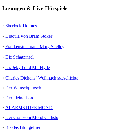
Lesungen & Live-Hörspiele
•
Sherlock Holmes
•
Dracula von Bram Stoker
•
Frankenstein nach Mary Shelley
•
Die Schatzinsel
•
Dr. Jekyll und Mr. Hyde
•
Charles Dickens´ Weihnachtsgeschichte
•
Der Wunschpunsch
•
Der kleine Lord
•
ALARMSTUFE MOND
•
Der Graf vom Mond Callisto
•
Bis das Blut gefriert