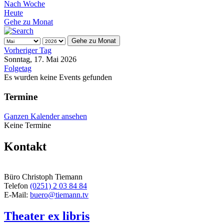
Nach Woche
Heute
Gehe zu Monat
Gehe zu Monat
Vorheriger Tag
Sonntag, 17. Mai 2026
Folgetag
Es wurden keine Events gefunden
Termine
Ganzen Kalender ansehen
Keine Termine
Kontakt
Büro Christoph Tiemann
Telefon
(0251) 2 03 84 84
E-Mail:
buero@tiemann.tv
Theater ex libris