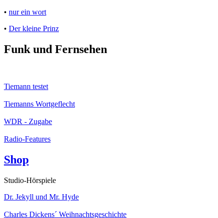
•
nur ein wort
•
Der kleine Prinz
Funk und Fernsehen
Tiemann testet
Tiemanns Wortgeflecht
WDR - Zugabe
Radio-Features
Shop
Studio-Hörspiele
Dr. Jekyll und Mr. Hyde
Charles Dickens´ Weihnachtsgeschichte