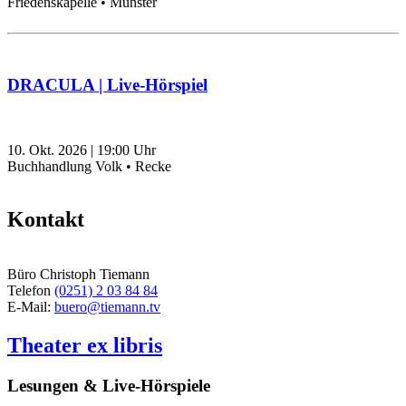
Friedenskapelle • Münster
DRACULA | Live-Hörspiel
10. Okt. 2026
|
19:00
Uhr
Buchhandlung Volk • Recke
Kontakt
Büro Christoph Tiemann
Telefon
(0251) 2 03 84 84
E-Mail:
buero@tiemann.tv
Theater ex libris
Lesungen & Live-Hörspiele