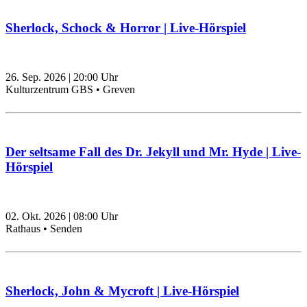
Sherlock, Schock & Horror | Live-Hörspiel
26. Sep. 2026
|
20:00
Uhr
Kulturzentrum GBS • Greven
Der seltsame Fall des Dr. Jekyll und Mr. Hyde | Live-
Hörspiel
02. Okt. 2026
|
08:00
Uhr
Rathaus • Senden
Sherlock, John & Mycroft | Live-Hörspiel