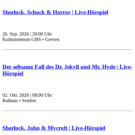
Sherlock, Schock & Horror | Live-Hörspiel
26. Sep. 2026
|
20:00
Uhr
Kulturzentrum GBS • Greven
Der seltsame Fall des Dr. Jekyll und Mr. Hyde | Live-
Hörspiel
02. Okt. 2026
|
08:00
Uhr
Rathaus • Senden
Sherlock, John & Mycroft | Live-Hörspiel