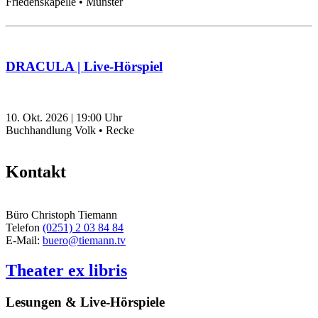
Friedenskapelle • Münster
DRACULA | Live-Hörspiel
10. Okt. 2026
|
19:00
Uhr
Buchhandlung Volk • Recke
Kontakt
Büro Christoph Tiemann
Telefon
(0251) 2 03 84 84
E-Mail:
buero@tiemann.tv
Theater ex libris
Lesungen & Live-Hörspiele