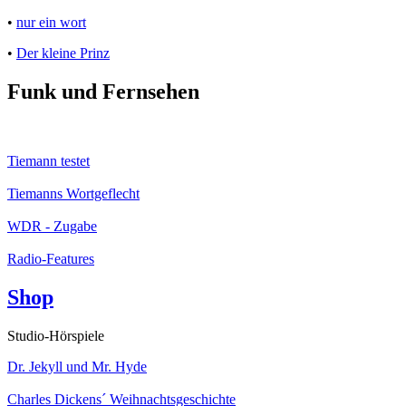
•
nur ein wort
•
Der kleine Prinz
Funk und Fernsehen
Tiemann testet
Tiemanns Wortgeflecht
WDR - Zugabe
Radio-Features
Shop
Studio-Hörspiele
Dr. Jekyll und Mr. Hyde
Charles Dickens´ Weihnachtsgeschichte