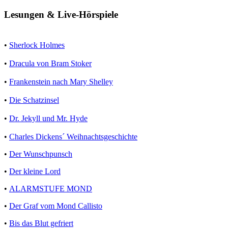
Lesungen & Live-Hörspiele
•
Sherlock Holmes
•
Dracula von Bram Stoker
•
Frankenstein nach Mary Shelley
•
Die Schatzinsel
•
Dr. Jekyll und Mr. Hyde
•
Charles Dickens´ Weihnachtsgeschichte
•
Der Wunschpunsch
•
Der kleine Lord
•
ALARMSTUFE MOND
•
Der Graf vom Mond Callisto
•
Bis das Blut gefriert