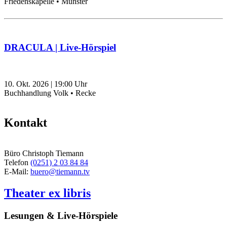
Friedenskapelle • Münster
DRACULA | Live-Hörspiel
10. Okt. 2026
|
19:00
Uhr
Buchhandlung Volk • Recke
Kontakt
Büro Christoph Tiemann
Telefon
(0251) 2 03 84 84
E-Mail:
buero@tiemann.tv
Theater ex libris
Lesungen & Live-Hörspiele