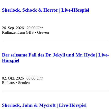
Sherlock, Schock & Horror | Live-Hörspiel
26. Sep. 2026
|
20:00
Uhr
Kulturzentrum GBS • Greven
Der seltsame Fall des Dr. Jekyll und Mr. Hyde | Live-
Hörspiel
02. Okt. 2026
|
08:00
Uhr
Rathaus • Senden
Sherlock, John & Mycroft | Live-Hörspiel