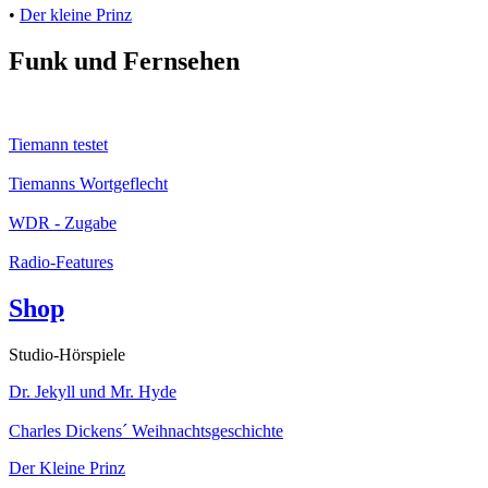
•
Der kleine Prinz
Funk und Fernsehen
Tiemann testet
Tiemanns Wortgeflecht
WDR - Zugabe
Radio-Features
Shop
Studio-Hörspiele
Dr. Jekyll und Mr. Hyde
Charles Dickens´ Weihnachtsgeschichte
Der Kleine Prinz