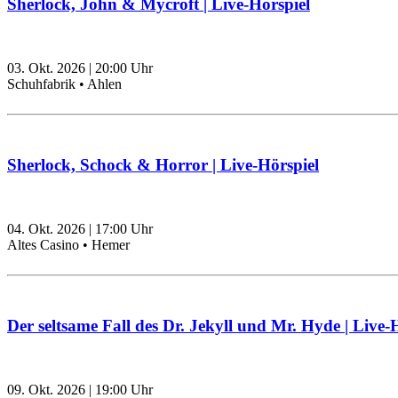
Sherlock, John & Mycroft | Live-Hörspiel
03. Okt. 2026
|
20:00
Uhr
Schuhfabrik • Ahlen
Sherlock, Schock & Horror | Live-Hörspiel
04. Okt. 2026
|
17:00
Uhr
Altes Casino • Hemer
Der seltsame Fall des Dr. Jekyll und Mr. Hyde | Live-
09. Okt. 2026
|
19:00
Uhr