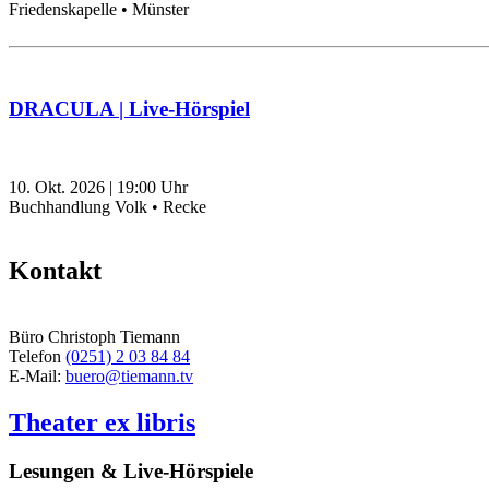
Friedenskapelle • Münster
DRACULA | Live-Hörspiel
10. Okt. 2026
|
19:00
Uhr
Buchhandlung Volk • Recke
Kontakt
Büro Christoph Tiemann
Telefon
(0251) 2 03 84 84
E-Mail:
buero@tiemann.tv
Theater ex libris
Lesungen & Live-Hörspiele