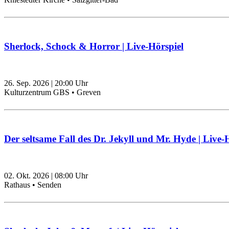
Sherlock, Schock & Horror | Live-Hörspiel
26. Sep. 2026
|
20:00
Uhr
Kulturzentrum GBS • Greven
Der seltsame Fall des Dr. Jekyll und Mr. Hyde | Live-
02. Okt. 2026
|
08:00
Uhr
Rathaus • Senden