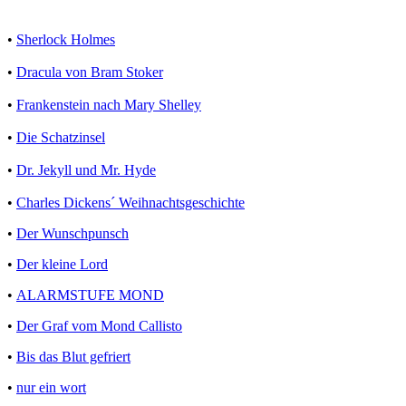
•
Sherlock Holmes
•
Dracula von Bram Stoker
•
Frankenstein nach Mary Shelley
•
Die Schatzinsel
•
Dr. Jekyll und Mr. Hyde
•
Charles Dickens´ Weihnachtsgeschichte
•
Der Wunschpunsch
•
Der kleine Lord
•
ALARMSTUFE MOND
•
Der Graf vom Mond Callisto
•
Bis das Blut gefriert
•
nur ein wort